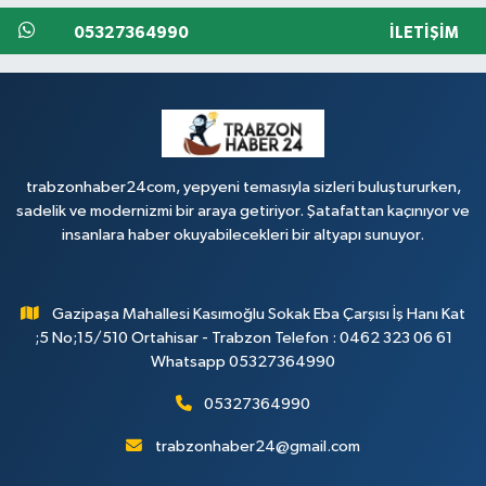
05327364990
İLETIŞIM
trabzonhaber24com, yepyeni temasıyla sizleri buluştururken,
sadelik ve modernizmi bir araya getiriyor. Şatafattan kaçınıyor ve
insanlara haber okuyabilecekleri bir altyapı sunuyor.
Gazipaşa Mahallesi Kasımoğlu Sokak Eba Çarşısı İş Hanı Kat
;5 No;15/510 Ortahisar - Trabzon Telefon : 0462 323 06 61
Whatsapp 05327364990
05327364990
trabzonhaber24@gmail.com