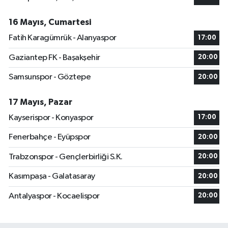
16 Mayıs, Cumartesi
Fatih Karagümrük - Alanyaspor
17:00
Gaziantep FK - Başakşehir
20:00
Samsunspor - Göztepe
20:00
17 Mayıs, Pazar
Kayserispor - Konyaspor
17:00
Fenerbahçe - Eyüpspor
20:00
Trabzonspor - Gençlerbirliği S.K.
20:00
Kasımpaşa - Galatasaray
20:00
Antalyaspor - Kocaelispor
20:00