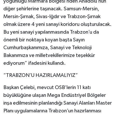
yoğunluğu Marmara Bölgesi’nden Anadolu’nun
diğer şehirlerine taşınacak. Samsun-Mersin,
Mersin-Şırnak, Sivas-Iğdır ve Trabzon-Şırnak
olmak üzere 4 yeni sanayi koridoru oluşturulacak.
Bu yeni sanayi yapılanmasında Trabzon’u da
önemli bir noktaya koyan başta Sayın
Cumhurbaşkanımıza, Sanayi ve Teknoloji
Bakanımıza ve milletvekillerimize teşekkür
ediyorum” ifadesini kullandı.
“TRABZON’U HAZIRLAMALIYIZ”
Başkan Çelebi, mevcut OSB’lerin 11 katı
büyüklüğüne ulaşan Mega Endüstriyel Bölgeler
inşa edilmesinin planlandığı Sanayi Alanları Master
Planı uygulamalarına Trabzon’un hazırlanması