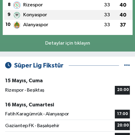
8
Rizespor
33
40
9
Konyaspor
33
40
10
Alanyaspor
33
37
Detaylar için tıklayın
Süper Lig Fikstür
15 Mayıs, Cuma
Rizespor - Beşiktaş
20:00
16 Mayıs, Cumartesi
Fatih Karagümrük - Alanyaspor
17:00
Gaziantep FK - Başakşehir
20:00