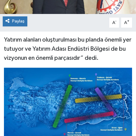
Paylaş
-
+
A
A
Yatırım alanları oluşturulması bu planda önemli yer
tutuyor ve Yatırım Adası Endüstri Bölgesi de bu
vizyonun en önemli parçasıdır” dedi.