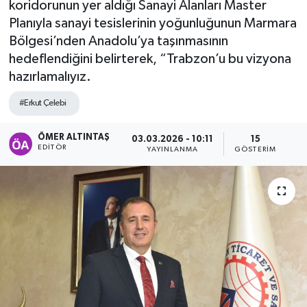
koridorunun yer aldığı Sanayi Alanları Master
Planıyla sanayi tesislerinin yoğunluğunun Marmara
Bölgesi’nden Anadolu’ya taşınmasının
hedeflendiğini belirterek, “Trabzon’u bu vizyona
hazırlamalıyız.
#Erkut Çelebi
ÖMER ALTINTAŞ
03.03.2026 - 10:11
15
EDITÖR
YAYINLANMA
GÖSTERIM