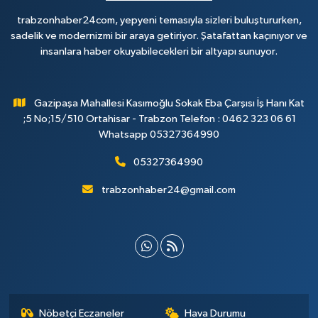
trabzonhaber24com, yepyeni temasıyla sizleri buluştururken,
sadelik ve modernizmi bir araya getiriyor. Şatafattan kaçınıyor ve
insanlara haber okuyabilecekleri bir altyapı sunuyor.
Gazipaşa Mahallesi Kasımoğlu Sokak Eba Çarşısı İş Hanı Kat
;5 No;15/510 Ortahisar - Trabzon Telefon : 0462 323 06 61
Whatsapp 05327364990
05327364990
trabzonhaber24@gmail.com
Nöbetçi Eczaneler
Hava Durumu