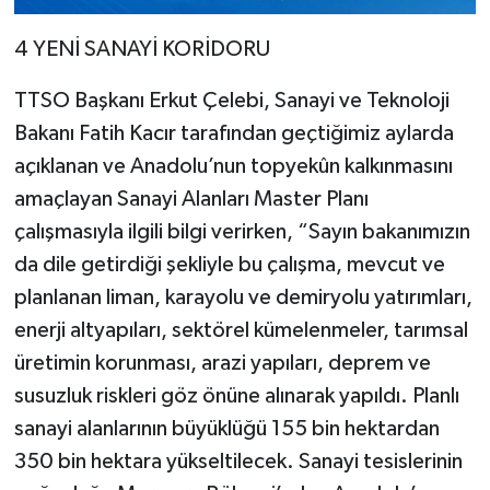
4 YENİ SANAYİ KORİDORU
TTSO Başkanı Erkut Çelebi, Sanayi ve Teknoloji
Bakanı Fatih Kacır tarafından geçtiğimiz aylarda
açıklanan ve Anadolu’nun topyekûn kalkınmasını
amaçlayan Sanayi Alanları Master Planı
çalışmasıyla ilgili bilgi verirken, “Sayın bakanımızın
da dile getirdiği şekliyle bu çalışma, mevcut ve
planlanan liman, karayolu ve demiryolu yatırımları,
enerji altyapıları, sektörel kümelenmeler, tarımsal
üretimin korunması, arazi yapıları, deprem ve
susuzluk riskleri göz önüne alınarak yapıldı. Planlı
sanayi alanlarının büyüklüğü 155 bin hektardan
350 bin hektara yükseltilecek. Sanayi tesislerinin