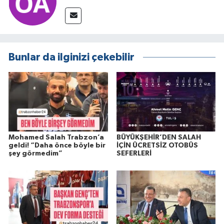
Bunlar da ilginizi çekebilir
Mohamed Salah Trabzon’a
BÜYÜKŞEHİR’DEN SALAH
geldi! “Daha önce böyle bir
İÇİN ÜCRETSİZ OTOBÜS
şey görmedim”
SEFERLERİ