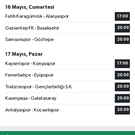
16 Mayıs, Cumartesi
Fatih Karagümrük - Alanyaspor
17:00
Gaziantep FK - Başakşehir
20:00
Samsunspor - Göztepe
20:00
17 Mayıs, Pazar
Kayserispor - Konyaspor
17:00
Fenerbahçe - Eyüpspor
20:00
Trabzonspor - Gençlerbirliği S.K.
20:00
Kasımpaşa - Galatasaray
20:00
Antalyaspor - Kocaelispor
20:00