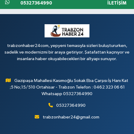
05327364990
İLETIŞIM
trabzonhaber24com, yepyeni temasıyla sizleri buluştururken,
sadelik ve modernizmi bir araya getiriyor. Şatafattan kaçınıyor ve
insanlara haber okuyabilecekleri bir altyapı sunuyor.
Gazipaşa Mahallesi Kasımoğlu Sokak Eba Çarşısı İş Hanı Kat
;5 No;15/510 Ortahisar - Trabzon Telefon : 0462 323 06 61
Whatsapp 05327364990
05327364990
trabzonhaber24@gmail.com