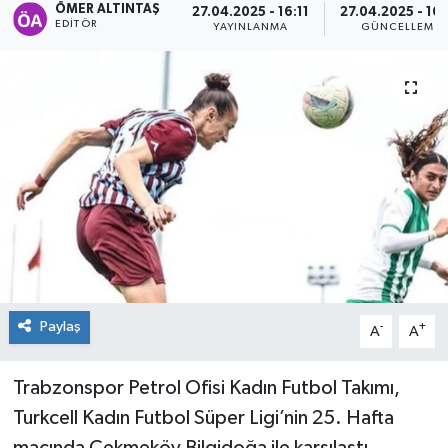
ÖMER ALTINTAŞ
27.04.2025 - 16:11
27.04.2025 - 16
EDITÖR
YAYINLANMA
GÜNCELLEME
Paylaş
-
+
A
A
Trabzonspor Petrol Ofisi Kadın Futbol Takımı,
Turkcell Kadın Futbol Süper Ligi’nin 25. Hafta