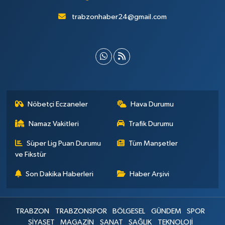
trabzonhaber24@gmail.com
Nöbetçi Eczaneler
Hava Durumu
Namaz Vakitleri
Trafik Durumu
Süper Lig Puan Durumu
Tüm Manşetler
ve Fikstür
Son Dakika Haberleri
Haber Arşivi
TRABZON
TRABZONSPOR
BÖLGESEL
GÜNDEM
SPOR
SİYASET
MAGAZİN
SANAT
SAĞLIK
TEKNOLOJİ