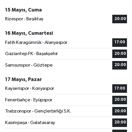
15 Mayıs, Cuma
Rizespor - Beşiktaş
20:00
16 Mayıs, Cumartesi
Fatih Karagümrük - Alanyaspor
17:00
Gaziantep FK - Başakşehir
20:00
Samsunspor - Göztepe
20:00
17 Mayıs, Pazar
Kayserispor - Konyaspor
17:00
Fenerbahçe - Eyüpspor
20:00
Trabzonspor - Gençlerbirliği S.K.
20:00
Kasımpaşa - Galatasaray
20:00