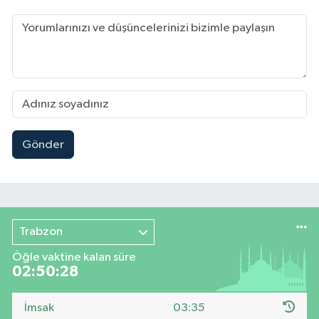
Gönder
Trabzon
Öğle vaktine kalan süre
02:50:27
İmsak
03:35