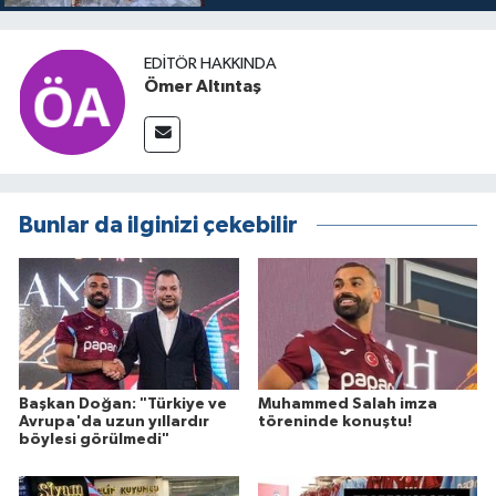
buluşuyo
EDITÖR HAKKINDA
Ömer Altıntaş
Bunlar da ilginizi çekebilir
Başkan Doğan: "Türkiye ve
Muhammed Salah imza
Avrupa'da uzun yıllardır
töreninde konuştu!
böylesi görülmedi"