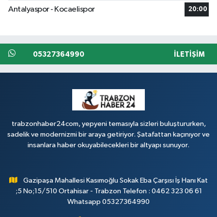
Antalyaspor - Kocaelispor
20:00
05327364990
İLETIŞIM
trabzonhaber24com, yepyeni temasıyla sizleri buluştururken,
sadelik ve modernizmi bir araya getiriyor. Şatafattan kaçınıyor ve
insanlara haber okuyabilecekleri bir altyapı sunuyor.
Gazipaşa Mahallesi Kasımoğlu Sokak Eba Çarşısı İş Hanı Kat
;5 No;15/510 Ortahisar - Trabzon Telefon : 0462 323 06 61
Whatsapp 05327364990