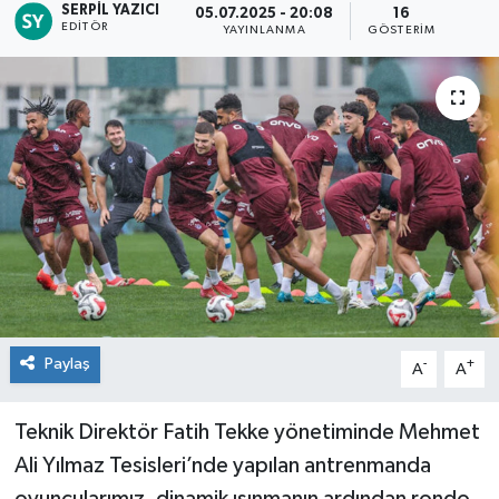
SERPIL YAZICI
05.07.2025 - 20:08
16
EDITÖR
YAYINLANMA
GÖSTERIM
Paylaş
-
+
A
A
Teknik Direktör Fatih Tekke yönetiminde Mehmet
Ali Yılmaz Tesisleri’nde yapılan antrenmanda