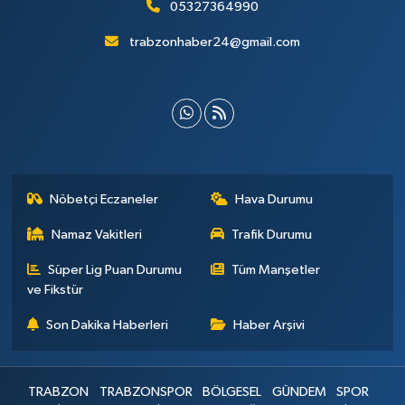
05327364990
trabzonhaber24@gmail.com
Nöbetçi Eczaneler
Hava Durumu
Namaz Vakitleri
Trafik Durumu
Süper Lig Puan Durumu
Tüm Manşetler
ve Fikstür
Son Dakika Haberleri
Haber Arşivi
TRABZON
TRABZONSPOR
BÖLGESEL
GÜNDEM
SPOR