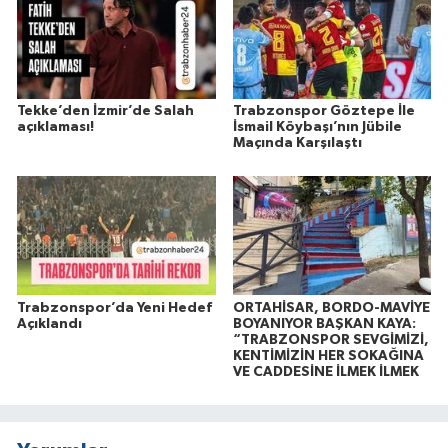
Tekke’den İzmir’de Salah
Trabzonspor Göztepe İle
açıklaması!
İsmail Köybaşı’nın Jübile
Maçında Karşılaştı
Trabzonspor’da Yeni Hedef
ORTAHİSAR, BORDO-MAVİYE
Açıklandı
BOYANIYOR BAŞKAN KAYA:
“TRABZONSPOR SEVGİMİZİ,
KENTİMİZİN HER SOKAĞINA
VE CADDESİNE İLMEK İLMEK