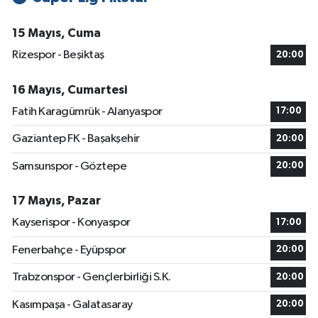
15 Mayıs, Cuma
Rizespor - Beşiktaş
20:00
16 Mayıs, Cumartesi
Fatih Karagümrük - Alanyaspor
17:00
Gaziantep FK - Başakşehir
20:00
Samsunspor - Göztepe
20:00
17 Mayıs, Pazar
Kayserispor - Konyaspor
17:00
Fenerbahçe - Eyüpspor
20:00
Trabzonspor - Gençlerbirliği S.K.
20:00
Kasımpaşa - Galatasaray
20:00