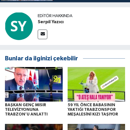
buluşuyo
EDITÖR HAKKINDA
Serpil Yazıcı
Bunlar da ilginizi çekebilir
BAŞKAN GENÇ MISIR
59 YIL ÖNCE BABASININ
TELEVİZYONUNA
YAKTIĞI TRABZONSPOR
TRABZON’U ANLATTI
MEŞALESİNİ KIZI TAŞIYOR