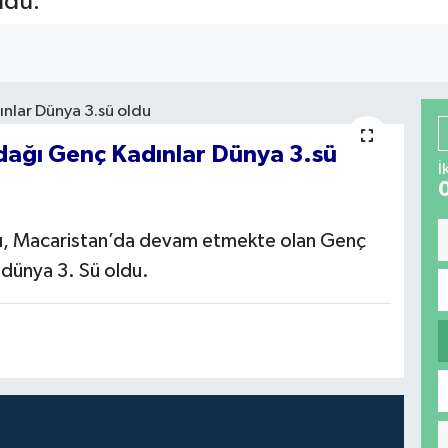
ldu.
dağı Genç Kadınlar Dünya 3.sü
İ
, Macaristan’da devam etmekte olan Genç
dünya 3. Sü oldu.