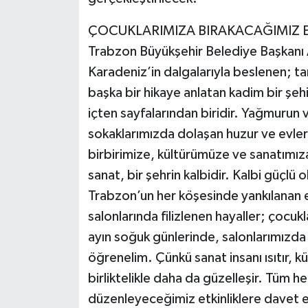
ÇOCUKLARIMIZA BIRAKACAĞIMIZ E
Trabzon Büyükşehir Belediye Başkanı 
Karadeniz’in dalgalarıyla beslenen; ta
başka bir hikaye anlatan kadim bir şehi
içten sayfalarından biridir. Yağmurun ve
sokaklarımızda dolaşan huzur ve evleri
birbirimize, kültürümüze ve sanatımıza 
sanat, bir şehrin kalbidir. Kalbi güçlü 
Trabzon’un her köşesinde yankılanan e
salonlarında filizlenen hayaller; çocuk
ayın soğuk günlerinde, salonlarımızda 
öğrenelim. Çünkü sanat insanı ısıtır, kü
birliktelikle daha da güzelleşir. Tüm 
düzenleyeceğimiz etkinliklere davet edi