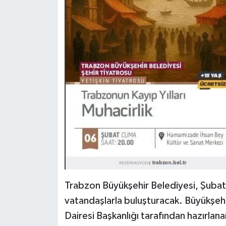
Trabzon Büyükşehir Belediyesi, Şubat b
vatandaşlarla buluşturacak. Büyükşehir
Dairesi Başkanlığı tarafından hazırlan