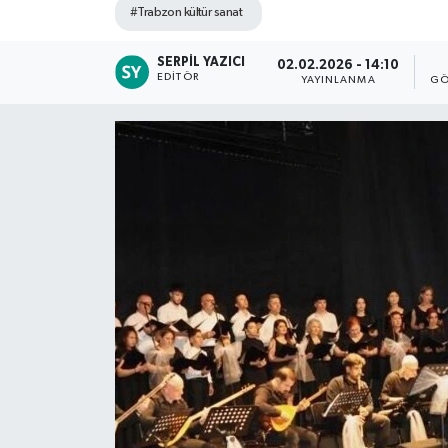
#Trabzon kültür sanat
SERPIL YAZICI
02.02.2026 - 14:10
EDITÖR
YAYINLANMA
GÖ