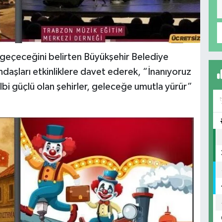
u geçeceğini belirten Büyükşehir Belediye
aşları etkinliklere davet ederek, “İnanıyoruz
Kalbi güçlü olan şehirler, geleceğe umutla yürür”