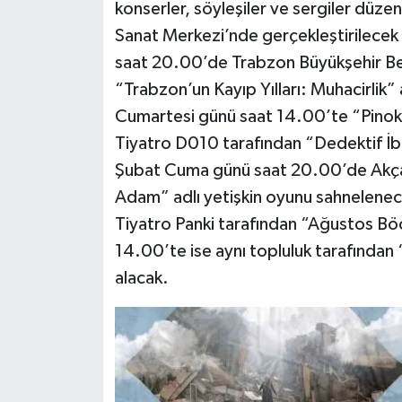
konserler, söyleşiler ve sergiler dü
Sanat Merkezi’nde gerçekleştirilecek
saat 20.00’de Trabzon Büyükşehir Bel
“Trabzon’un Kayıp Yılları: Muhacirlik”
Cumartesi günü saat 14.00’te “Pinok
Tiyatro D010 tarafından “Dedektif İbi
Şubat Cuma günü saat 20.00’de Akçaa
Adam” adlı yetişkin oyunu sahnelene
Tiyatro Panki tarafından “Ağustos Bö
14.00’te ise aynı topluluk tarafından
alacak.