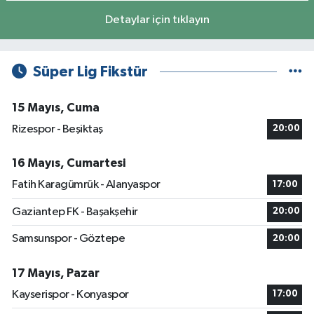
Detaylar için tıklayın
Süper Lig Fikstür
15 Mayıs, Cuma
Rizespor - Beşiktaş
20:00
16 Mayıs, Cumartesi
Fatih Karagümrük - Alanyaspor
17:00
Gaziantep FK - Başakşehir
20:00
Samsunspor - Göztepe
20:00
17 Mayıs, Pazar
Kayserispor - Konyaspor
17:00