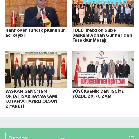
Hannover Türk toplumunun
TDED Trabzon Şube
acı kaybı:
Başkanı Adnan Günnar’dan
Teşekkür Mesajı
BAŞKAN GENÇ’TEN
BÜYÜKŞEHİR'DEN İŞÇİYE
ORTAHİSAR KAYMAKAMI
YÜZDE 20,76 ZAM
KOTAN’A HAYIRLI OLSUN
ZİYARETİ
Trabzon