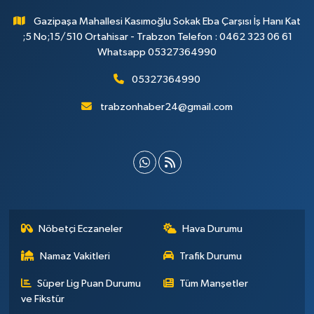
Gazipaşa Mahallesi Kasımoğlu Sokak Eba Çarşısı İş Hanı Kat
;5 No;15/510 Ortahisar - Trabzon Telefon : 0462 323 06 61
Whatsapp 05327364990
05327364990
trabzonhaber24@gmail.com
Nöbetçi Eczaneler
Hava Durumu
Namaz Vakitleri
Trafik Durumu
Süper Lig Puan Durumu
Tüm Manşetler
ve Fikstür