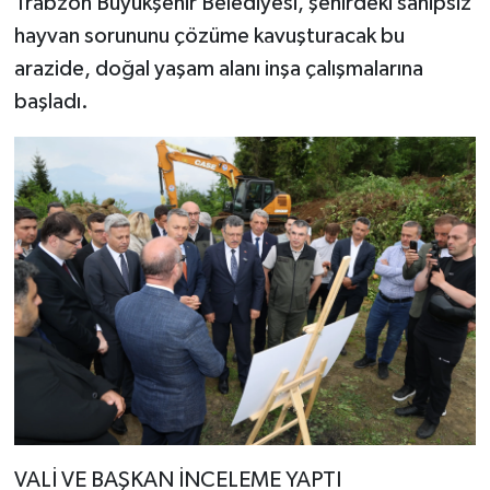
Trabzon Büyükşehir Belediyesi, şehirdeki sahipsiz
hayvan sorununu çözüme kavuşturacak bu
arazide, doğal yaşam alanı inşa çalışmalarına
başladı.
VALİ VE BAŞKAN İNCELEME YAPTI