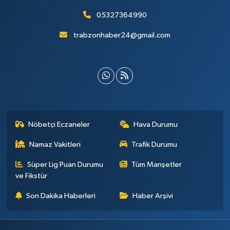
05327364990
trabzonhaber24@gmail.com
Nöbetçi Eczaneler
Hava Durumu
Namaz Vakitleri
Trafik Durumu
Süper Lig Puan Durumu
Tüm Manşetler
ve Fikstür
Son Dakika Haberleri
Haber Arşivi