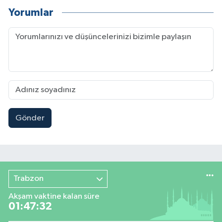
Yorumlar
Gönder
Trabzon
Akşam vaktine kalan süre
01:47:31