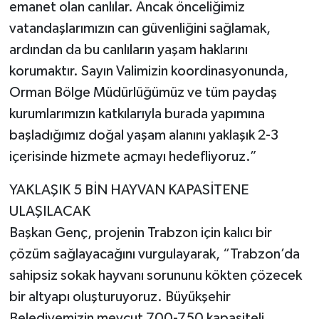
emanet olan canlılar. Ancak önceliğimiz
vatandaşlarımızın can güvenliğini sağlamak,
ardından da bu canlıların yaşam haklarını
korumaktır. Sayın Valimizin koordinasyonunda,
Orman Bölge Müdürlüğümüz ve tüm paydaş
kurumlarımızın katkılarıyla burada yapımına
başladığımız doğal yaşam alanını yaklaşık 2-3
içerisinde hizmete açmayı hedefliyoruz.”
YAKLAŞIK 5 BİN HAYVAN KAPASİTENE
ULAŞILACAK
Başkan Genç, projenin Trabzon için kalıcı bir
çözüm sağlayacağını vurgulayarak, “Trabzon’da
sahipsiz sokak hayvanı sorununu kökten çözecek
bir altyapı oluşturuyoruz. Büyükşehir
Belediyemizin mevcut 700-750 kapasiteli