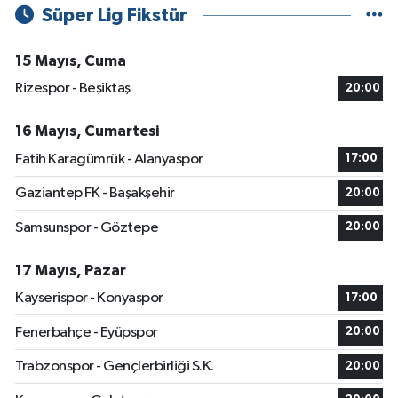
Süper Lig Fikstür
15 Mayıs, Cuma
Rizespor - Beşiktaş
20:00
16 Mayıs, Cumartesi
Fatih Karagümrük - Alanyaspor
17:00
Gaziantep FK - Başakşehir
20:00
Samsunspor - Göztepe
20:00
17 Mayıs, Pazar
Kayserispor - Konyaspor
17:00
Fenerbahçe - Eyüpspor
20:00
Trabzonspor - Gençlerbirliği S.K.
20:00