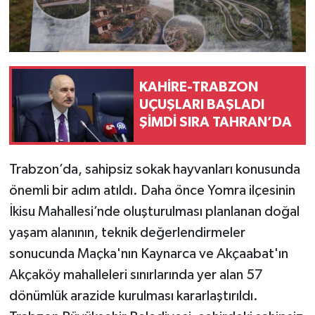
KAHİRE-TRABZON
UÇUŞLARI BAŞLADI
ŞİMDİ SIRA TAHRAN’DA
Trabzon’da, sahipsiz sokak hayvanları konusunda
önemli bir adım atıldı. Daha önce Yomra ilçesinin
İkisu Mahallesi’nde oluşturulması planlanan doğal
yaşam alanının, teknik değerlendirmeler
sonucunda Maçka'nın Kaynarca ve Akçaabat'ın
Akçaköy mahalleleri sınırlarında yer alan 57
dönümlük arazide kurulması kararlaştırıldı.