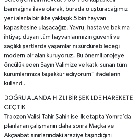
barınağına ilave olarak, burada oluşturacağımız
yeni alanla birlikte yaklaşık 5 bin hayvan
kapasitesine ulaşacağız. Yavru, hasta ve bakıma
ihtiyaç duyan tüm hayvanlarımızın güvenli ve
sağlıklı şartlarda yaşamlarını sürdürebileceği
modern bir alan kuruyoruz. Bu önemli projeye
öncülük eden Sayın Valimize ve katkı sunan tüm
kurumlarımıza teşekkür ediyorum” ifadelerini
kullandı.
DOĞRU ALANDA HIZLI BİR ŞEKİLDE HAREKETE
GEÇTİK
Trabzon Valisi Tahir Şahin ise ilk etapta Yomra’da
planlanan çalışmanın daha sonra Maçka ve
Akçaabat sınırlarındaki araziye taşındığını