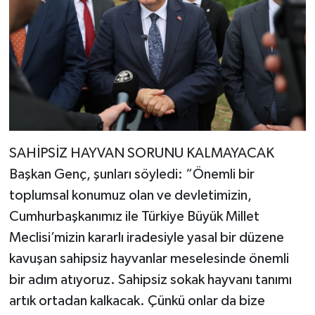
SAHİPSİZ HAYVAN SORUNU KALMAYACAK
Başkan Genç, şunları söyledi: “Önemli bir
toplumsal konumuz olan ve devletimizin,
Cumhurbaşkanımız ile Türkiye Büyük Millet
Meclisi’mizin kararlı iradesiyle yasal bir düzene
kavuşan sahipsiz hayvanlar meselesinde önemli
bir adım atıyoruz. Sahipsiz sokak hayvanı tanımı
artık ortadan kalkacak. Çünkü onlar da bize