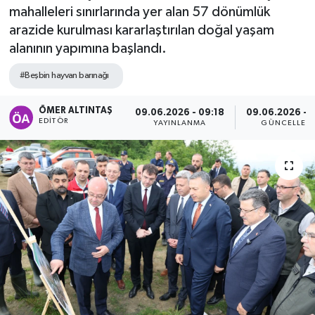
mahalleleri sınırlarında yer alan 57 dönümlük
arazide kurulması kararlaştırılan doğal yaşam
alanının yapımına başlandı.
#Beşbin hayvan barınağı
ÖMER ALTINTAŞ
09.06.2026 - 09:18
09.06.2026 - 1
EDITÖR
YAYINLANMA
GÜNCELLEM