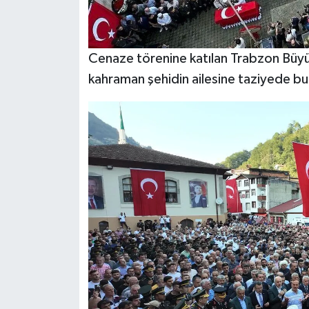
Cenaze törenine katılan Trabzon Büy
kahraman şehidin ailesine taziyede bu