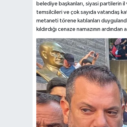
belediye başkanları, siyasi partilerin il 
temsilcileri ve çok sayıda vatandaş kat
metaneti törene katılanları duygulandı
kıldırdığı cenaze namazının ardından ai