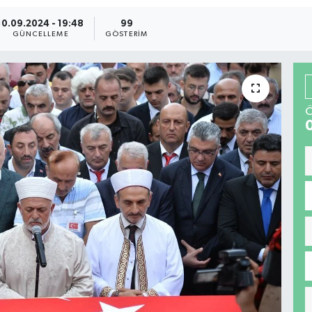
10.09.2024 - 19:48
99
GÜNCELLEME
GÖSTERIM
Ö