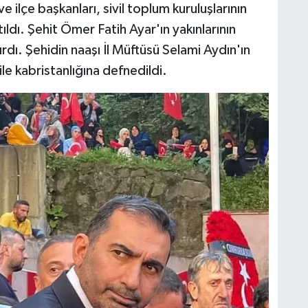
ve ilçe başkanları, sivil toplum kuruluşlarının
ıldı. Şehit Ömer Fatih Ayar'ın yakınlarının
rdı. Şehidin naaşı İl Müftüsü Selami Aydın'ın
le kabristanlığına defnedildi.