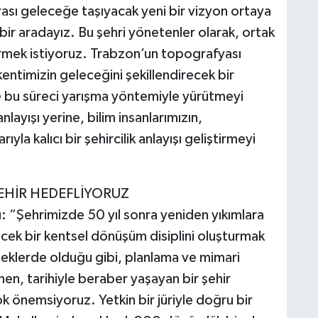
irası geleceğe taşıyacak yeni bir vizyon ortaya
bir aradayız. Bu şehri yönetenler olarak, ortak
vermek istiyoruz. Trabzon’un topografyası
 kentimizin geleceğini şekillendirecek bir
 bu süreci yarışma yöntemiyle yürütmeyi
ayışı yerine, bilim insanlarımızın,
ıyla kalıcı bir şehircilik anlayışı geliştirmeyi
ŞEHİR HEDEFLİYORUZ
: “Şehrimizde 50 yıl sonra yeniden yıkımlara
ecek bir kentsel dönüşüm disiplini oluşturmak
klerde olduğu gibi, planlama ve mimari
enen, tarihiyle beraber yaşayan bir şehir
k önemsiyoruz. Yetkin bir jüriyle doğru bir