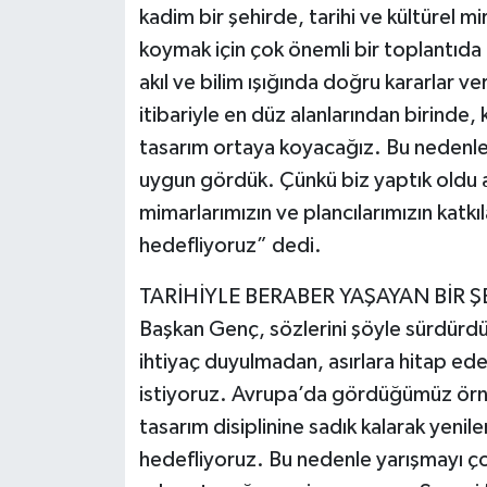
kadim bir şehirde, tarihi ve kültürel m
koymak için çok önemli bir toplantıda 
akıl ve bilim ışığında doğru kararlar 
itibariyle en düz alanlarından birinde,
tasarım ortaya koyacağız. Bu nedenle
uygun gördük. Çünkü biz yaptık oldu anl
mimarlarımızın ve plancılarımızın katkılar
hedefliyoruz” dedi.
TARİHİYLE BERABER YAŞAYAN BİR 
Başkan Genç, sözlerini şöyle sürdürdü
ihtiyaç duyulmadan, asırlara hitap ed
istiyoruz. Avrupa’da gördüğümüz örne
tasarım disiplinine sadık kalarak yenil
hedefliyoruz. Bu nedenle yarışmayı ço