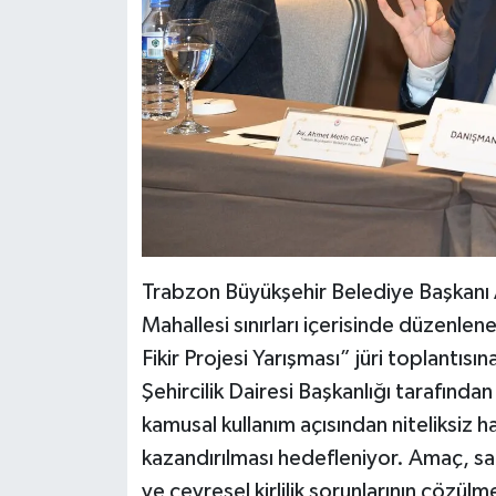
Trabzon Büyükşehir Belediye Başkanı 
Mahallesi sınırları içerisinde düzenl
Fikir Projesi Yarışması” jüri toplantısı
Şehircilik Dairesi Başkanlığı tarafınd
kamusal kullanım açısından niteliksiz 
kazandırılması hedefleniyor. Amaç, sa
ve çevresel kirlilik sorunlarının çözülme