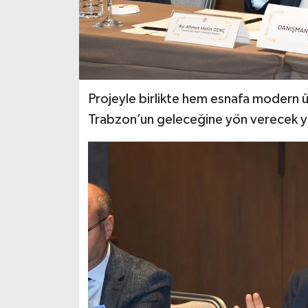
Projeyle birlikte hem esnafa modern ü
Trabzon’un geleceğine yön verecek ye