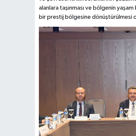
alanlara taşınması ve bölgenin yaşam k
bir prestij bölgesine dönüştürülmesi o