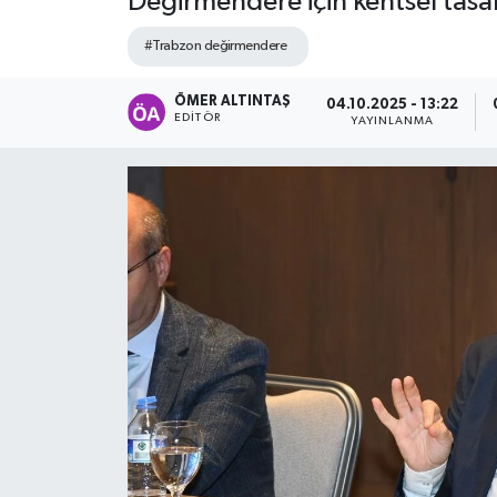
Değirmendere için kentsel tasarı
#Trabzon değirmendere
ÖMER ALTINTAŞ
04.10.2025 - 13:22
EDITÖR
YAYINLANMA