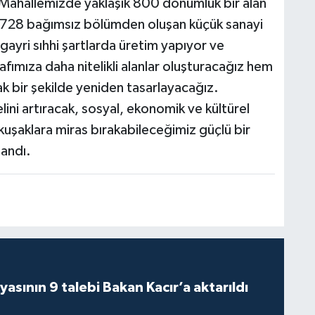
Mahallemizde yaklaşık 800 dönümlük bir alan
28 bağımsız bölümden oluşan küçük sanayi
 gayri sıhhi şartlarda üretim yapıyor ve
fımıza daha nitelikli alanlar oluşturacağız hem
k bir şekilde yeniden tasarlayacağız.
ini artıracak, sosyal, ekonomik ve kültürel
uşaklara miras bırakabileceğimiz güçlü bir
landı.
asının 9 talebi Bakan Kacır’a aktarıldı