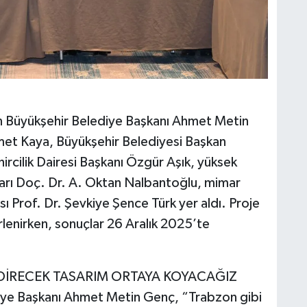
on Büyükşehir Belediye Başkanı Ahmet Metin
met Kaya, Büyükşehir Belediyesi Başkan
ircilik Dairesi Başkanı Özgür Aşık, yüksek
rı Doç. Dr. A. Oktan Nalbantoğlu, mimar
sı Prof. Dr. Şevkiye Şence Türk yer aldı. Proje
irlenirken, sonuçlar 26 Aralık 2025’te
NDİRECEK TASARIM ORTAYA KOYACAĞIZ
iye Başkanı Ahmet Metin Genç, “Trabzon gibi