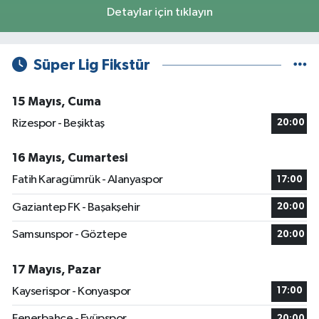
Detaylar için tıklayın
Süper Lig Fikstür
15 Mayıs, Cuma
Rizespor - Beşiktaş
20:00
16 Mayıs, Cumartesi
Fatih Karagümrük - Alanyaspor
17:00
Gaziantep FK - Başakşehir
20:00
Samsunspor - Göztepe
20:00
17 Mayıs, Pazar
Kayserispor - Konyaspor
17:00
Fenerbahçe - Eyüpspor
20:00