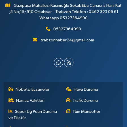
Gazipaşa Mahallesi Kasımoğlu Sokak Eba Çarşısı İş Hanı Kat
;5 No;15/510 Ortahisar - Trabzon Telefon : 0462 323 06 61
Whatsapp 05327364990
05327364990
trabzonhaber24@gmail.com
Nöbetçi Eczaneler
Hava Durumu
Namaz Vakitleri
Trafik Durumu
Süper Lig Puan Durumu
Tüm Manşetler
ve Fikstür