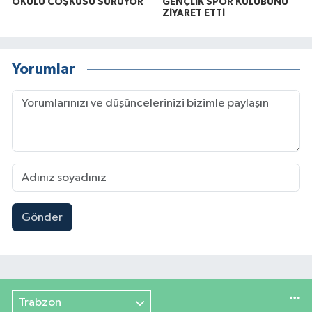
OKULU COŞKUSU SÜRÜYOR
GENÇLİK SPOR KULÜBÜNÜ
ZİYARET ETTİ
Yorumlar
Gönder
Trabzon