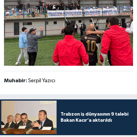
Muhabir:
Serpil Yazıcı
Trabzon iş dünyasının 9 talebi
Bakan Kacır’a aktarıldı