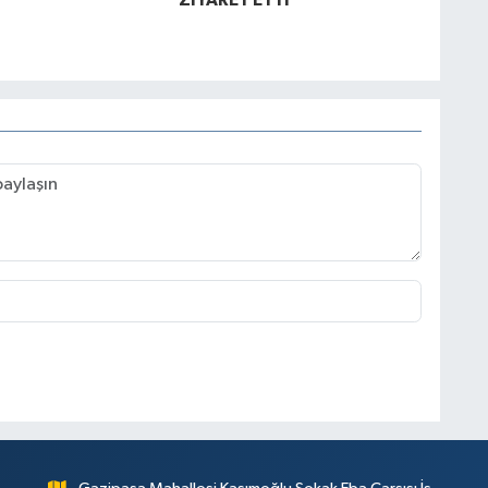
ZİYARET ETTİ