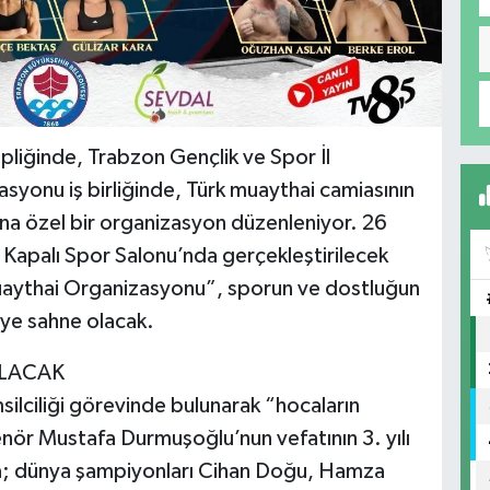
pliğinde, Trabzon Gençlik ve Spor İl
syonu iş birliğinde, Türk muaythai camiasının
na özel bir organizasyon düzenleniyor. 26
 Kapalı Spor Salonu’nda gerçekleştirilecek
aythai Organizasyonu”, sporun ve dostluğun
eye sahne olacak.
LACAK
silciliği görevinde bulunarak “hocaların
nör Mustafa Durmuşoğlu’nun vefatının 3. yılı
a; dünya şampiyonları Cihan Doğu, Hamza