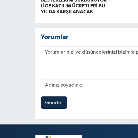
DESTEKLERİNİ SÜRDÜRÜYOR
LİGE KATILIM ÜCRETLERİ BU
YIL DA KARŞILANACAK
Yorumlar
Gönder