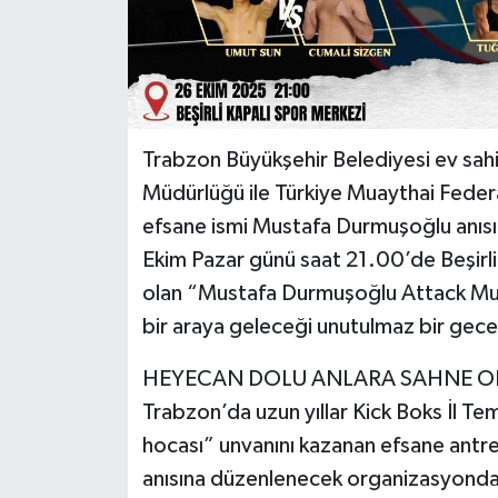
Trabzon Büyükşehir Belediyesi ev sahi
Müdürlüğü ile Türkiye Muaythai Federa
efsane ismi Mustafa Durmuşoğlu anısı
Ekim Pazar günü saat 21.00’de Beşirli
olan “Mustafa Durmuşoğlu Attack Mu
bir araya geleceği unutulmaz bir gec
HEYECAN DOLU ANLARA SAHNE O
Trabzon’da uzun yıllar Kick Boks İl Tem
hocası” unvanını kazanan efsane antre
anısına düzenlenecek organizasyond