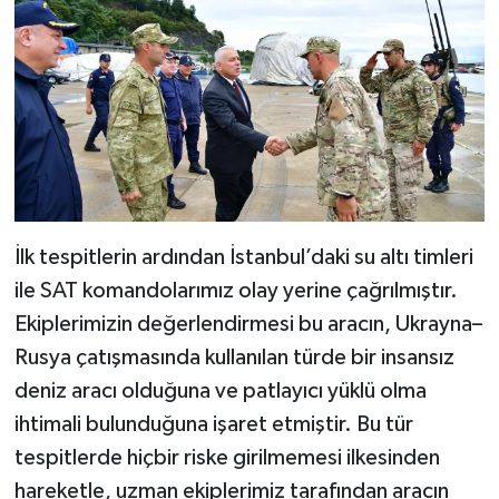
İlk tespitlerin ardından İstanbul’daki su altı timleri
ile SAT komandolarımız olay yerine çağrılmıştır.
Ekiplerimizin değerlendirmesi bu aracın, Ukrayna–
Rusya çatışmasında kullanılan türde bir insansız
deniz aracı olduğuna ve patlayıcı yüklü olma
ihtimali bulunduğuna işaret etmiştir. Bu tür
tespitlerde hiçbir riske girilmemesi ilkesinden
hareketle, uzman ekiplerimiz tarafından aracın