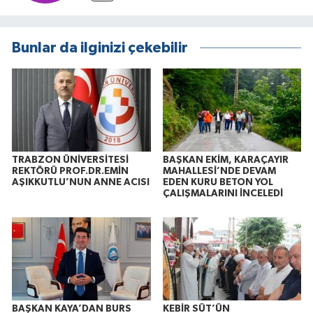
Bunlar da ilginizi çekebilir
TRABZON ÜNİVERSİTESİ
BAŞKAN EKİM, KARAÇAYIR
REKTÖRÜ PROF.DR.EMİN
MAHALLESİ’NDE DEVAM
AŞIKKUTLU’NUN ANNE ACISI
EDEN KURU BETON YOL
ÇALIŞMALARINI İNCELEDİ
BAŞKAN KAYA’DAN BURS
KEBİR SÜT’ÜN