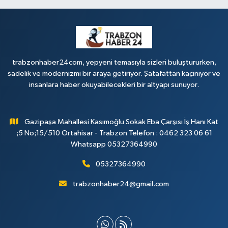
trabzonhaber24com, yepyeni temasıyla sizleri buluştururken,
sadelik ve modernizmi bir araya getiriyor. Şatafattan kaçınıyor ve
insanlara haber okuyabilecekleri bir altyapı sunuyor.
Gazipaşa Mahallesi Kasımoğlu Sokak Eba Çarşısı İş Hanı Kat
;5 No;15/510 Ortahisar - Trabzon Telefon : 0462 323 06 61
Whatsapp 05327364990
05327364990
trabzonhaber24@gmail.com