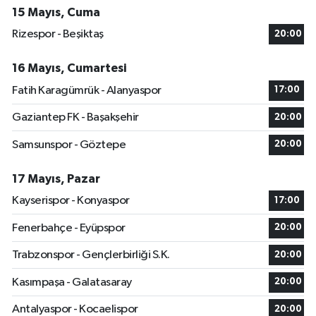
15 Mayıs, Cuma
Rizespor - Beşiktaş
20:00
16 Mayıs, Cumartesi
Fatih Karagümrük - Alanyaspor
17:00
Gaziantep FK - Başakşehir
20:00
Samsunspor - Göztepe
20:00
17 Mayıs, Pazar
Kayserispor - Konyaspor
17:00
Fenerbahçe - Eyüpspor
20:00
Trabzonspor - Gençlerbirliği S.K.
20:00
Kasımpaşa - Galatasaray
20:00
Antalyaspor - Kocaelispor
20:00