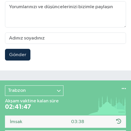
Gönder
Trabzon
Akşam vaktine kalan süre
02:41:46
İmsak
03:38