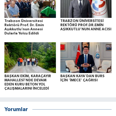
Trabzon Üniversitesi
TRABZON ÜNİVERSİTESİ
Rektörü Prof. Dr. Emin
REKTÖRÜ PROF.DR.EMİN
Aşıkkutlu’nun Annesi
AŞIKKUTLU’NUN ANNE ACISI
Dularla Yolcu Edildi
BAŞKAN EKİM, KARAÇAYIR
BAŞKAN KAYA’DAN BURS
MAHALLESİ’NDE DEVAM
İÇİN ‘İMECE’ ÇAĞRISI
EDEN KURU BETON YOL
ÇALIŞMALARINI İNCELEDİ
Yorumlar