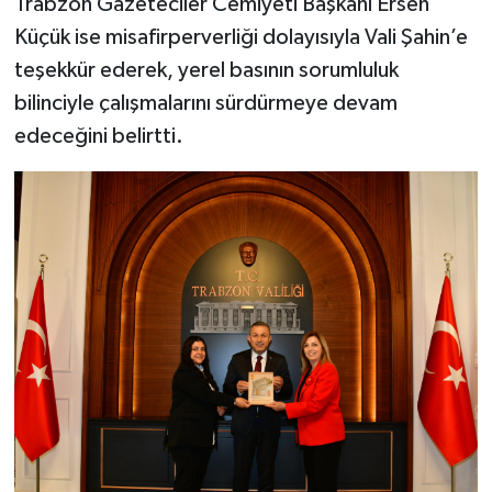
Trabzon Gazeteciler Cemiyeti Başkanı Ersen
Küçük ise misafirperverliği dolayısıyla Vali Şahin’e
teşekkür ederek, yerel basının sorumluluk
bilinciyle çalışmalarını sürdürmeye devam
edeceğini belirtti.