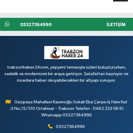
05327364990
İLETIŞIM
trabzonhaber24com, yepyeni temasıyla sizleri buluştururken,
sadelik ve modernizmi bir araya getiriyor. Şatafattan kaçınıyor ve
insanlara haber okuyabilecekleri bir altyapı sunuyor.
Gazipaşa Mahallesi Kasımoğlu Sokak Eba Çarşısı İş Hanı Kat
;5 No;15/510 Ortahisar - Trabzon Telefon : 0462 323 06 61
Whatsapp 05327364990
05327364990