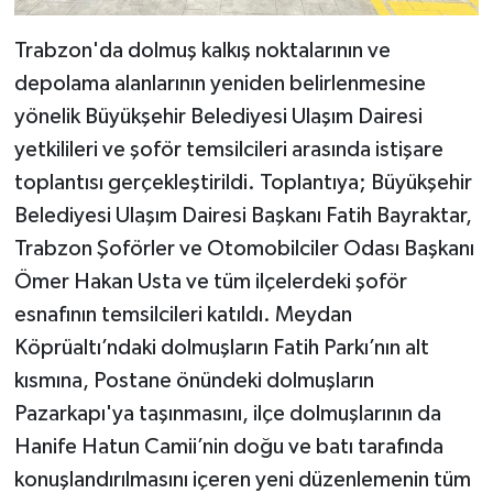
Trabzon'da dolmuş kalkış noktalarının ve
depolama alanlarının yeniden belirlenmesine
yönelik Büyükşehir Belediyesi Ulaşım Dairesi
yetkilileri ve şoför temsilcileri arasında istişare
toplantısı gerçekleştirildi. Toplantıya; Büyükşehir
Belediyesi Ulaşım Dairesi Başkanı Fatih Bayraktar,
Trabzon Şoförler ve Otomobilciler Odası Başkanı
Ömer Hakan Usta ve tüm ilçelerdeki şoför
esnafının temsilcileri katıldı. Meydan
Köprüaltı’ndaki dolmuşların Fatih Parkı’nın alt
kısmına, Postane önündeki dolmuşların
Pazarkapı'ya taşınmasını, ilçe dolmuşlarının da
Hanife Hatun Camii’nin doğu ve batı tarafında
konuşlandırılmasını içeren yeni düzenlemenin tüm