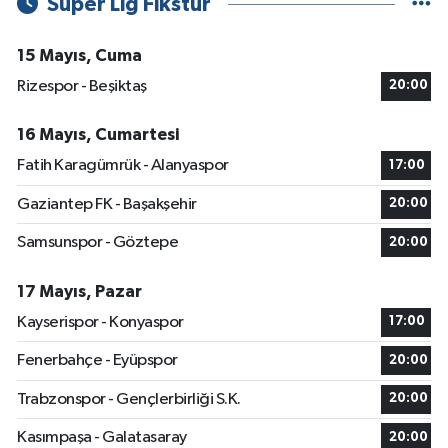
Süper Lig Fikstür
15 Mayıs, Cuma
Rizespor - Beşiktaş
20:00
16 Mayıs, Cumartesi
Fatih Karagümrük - Alanyaspor
17:00
Gaziantep FK - Başakşehir
20:00
Samsunspor - Göztepe
20:00
17 Mayıs, Pazar
Kayserispor - Konyaspor
17:00
Fenerbahçe - Eyüpspor
20:00
Trabzonspor - Gençlerbirliği S.K.
20:00
Kasımpaşa - Galatasaray
20:00