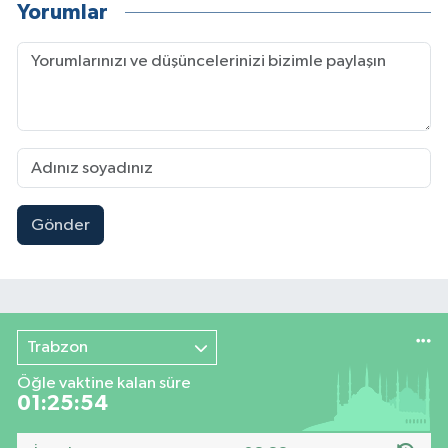
Yorumlar
Gönder
Trabzon
Öğle vaktine kalan süre
01:25:54