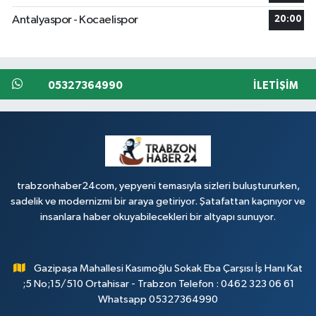
Antalyaspor - Kocaelispor
20:00
05327364990
İLETIŞIM
trabzonhaber24com, yepyeni temasıyla sizleri buluştururken,
sadelik ve modernizmi bir araya getiriyor. Şatafattan kaçınıyor ve
insanlara haber okuyabilecekleri bir altyapı sunuyor.
Gazipaşa Mahallesi Kasımoğlu Sokak Eba Çarşısı İş Hanı Kat
;5 No;15/510 Ortahisar - Trabzon Telefon : 0462 323 06 61
Whatsapp 05327364990