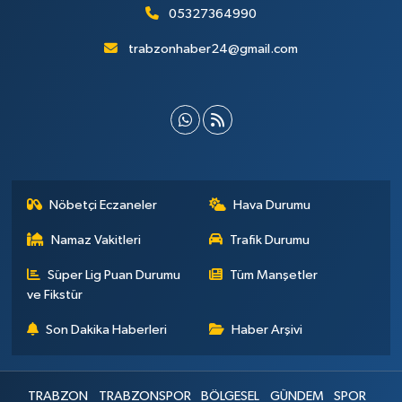
05327364990
trabzonhaber24@gmail.com
Nöbetçi Eczaneler
Hava Durumu
Namaz Vakitleri
Trafik Durumu
Süper Lig Puan Durumu
Tüm Manşetler
ve Fikstür
Son Dakika Haberleri
Haber Arşivi
TRABZON
TRABZONSPOR
BÖLGESEL
GÜNDEM
SPOR