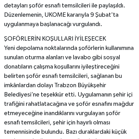
detayları şoför esnafı temsilcileri ile paylaşıldı.
Düzenlemenin, UKOME kararıyla 9 Şubat'ta
uygulanmaya başlanacağı vurgulandı.
ŞOFÖRLERİN KOŞULLARI İYİLEŞECEK
Yeni depolama noktalarında şoförlerin kullanımına
sunulan oturma alanları ve lavabo gibi sosyal
donatıların çalışma koşullarını iyileştireceğini
belirten şoför esnafı temsilcileri, sağlanan bu
imkânlardan dolayı Trabzon Büyükşehir
Belediyesi’ne teşekkür etti. Uygulamanın şehir içi
trafiğini rahatlatacağına ve şoför esnafını mağdur
etmeyeceğine inandıklarını vurgulayan şoför
esnafı temsilcileri, şehir için hayırlı olması
temennisinde bulundu. Bazı duraklardaki küçük