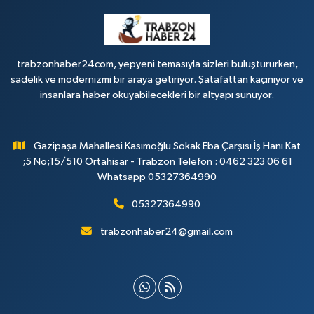
trabzonhaber24com, yepyeni temasıyla sizleri buluştururken,
sadelik ve modernizmi bir araya getiriyor. Şatafattan kaçınıyor ve
insanlara haber okuyabilecekleri bir altyapı sunuyor.
Gazipaşa Mahallesi Kasımoğlu Sokak Eba Çarşısı İş Hanı Kat
;5 No;15/510 Ortahisar - Trabzon Telefon : 0462 323 06 61
Whatsapp 05327364990
05327364990
trabzonhaber24@gmail.com