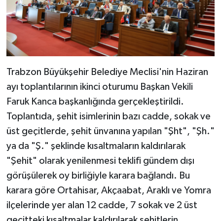
Trabzon Büyükşehir Belediye Meclisi'nin Haziran
ayı toplantılarının ikinci oturumu Başkan Vekili
Faruk Kanca başkanlığında gerçekleştirildi.
Toplantıda, şehit isimlerinin bazı cadde, sokak ve
üst geçitlerde, şehit ünvanına yapılan "Şht", "Şh."
ya da "Ş." şeklinde kısaltmaların kaldırılarak
"Şehit" olarak yenilenmesi teklifi gündem dışı
görüşülerek oy birliğiyle karara bağlandı. Bu
karara göre Ortahisar, Akçaabat, Araklı ve Yomra
ilçelerinde yer alan 12 cadde, 7 sokak ve 2 üst
geçitteki kısaltmalar kaldırılarak şehitlerin