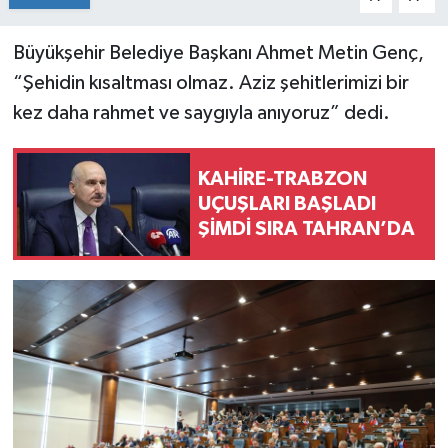
Büyükşehir Belediye Başkanı Ahmet Metin Genç,
“Şehidin kısaltması olmaz. Aziz şehitlerimizi bir
kez daha rahmet ve saygıyla anıyoruz” dedi.
KAHİRE-TRABZON
UÇUŞLARI BAŞLADI
ŞİMDİ SIRA TAHRAN’DA