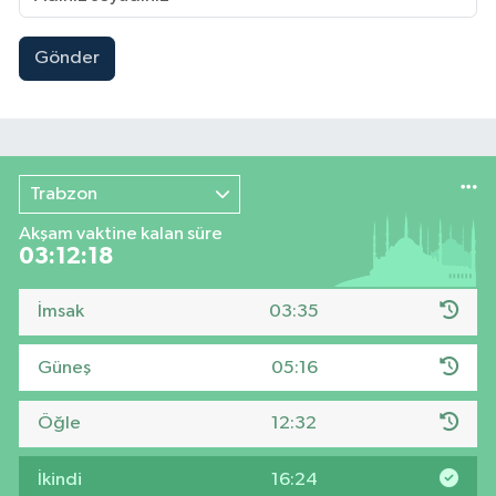
Gönder
Trabzon
Akşam vaktine kalan süre
03:12:17
İmsak
03:35
Güneş
05:16
Öğle
12:32
İkindi
16:24