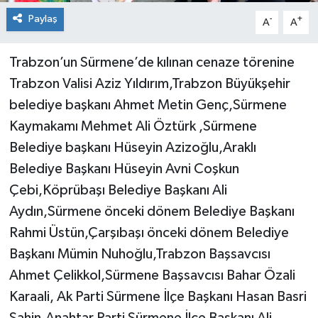
Paylaş
-
+
A
A
Trabzon’un Sürmene’de kılınan cenaze törenine
Trabzon Valisi Aziz Yıldırım,Trabzon Büyükşehir
belediye başkanı Ahmet Metin Genç,Sürmene
Kaymakamı Mehmet Ali Öztürk ,Sürmene
Belediye başkanı Hüseyin Azizoğlu,Araklı
Belediye Başkanı Hüseyin Avni Coşkun
Çebi,Köprübaşı Belediye Başkanı Ali
Aydın,Sürmene önceki dönem Belediye Başkanı
Rahmi Üstün,Çarşıbaşı önceki dönem Belediye
Başkanı Mümin Nuhoğlu,Trabzon Başsavcısı
Ahmet Çelikkol,Sürmene Başsavcısı Bahar Özali
Karaali, Ak Parti Sürmene İlçe Başkanı Hasan Basri