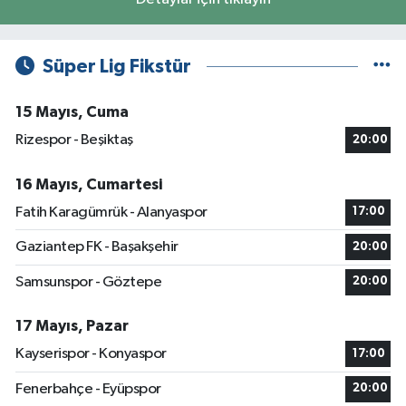
Süper Lig Fikstür
15 Mayıs, Cuma
Rizespor - Beşiktaş
20:00
16 Mayıs, Cumartesi
Fatih Karagümrük - Alanyaspor
17:00
Gaziantep FK - Başakşehir
20:00
Samsunspor - Göztepe
20:00
17 Mayıs, Pazar
Kayserispor - Konyaspor
17:00
Fenerbahçe - Eyüpspor
20:00