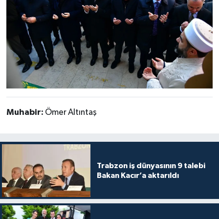
Muhabir:
Ömer Altıntaş
Trabzon iş dünyasının 9 talebi
Bakan Kacır’a aktarıldı