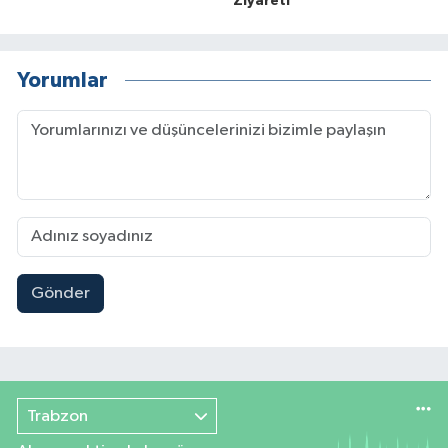
Ziyareti
Yorumlar
Gönder
Trabzon