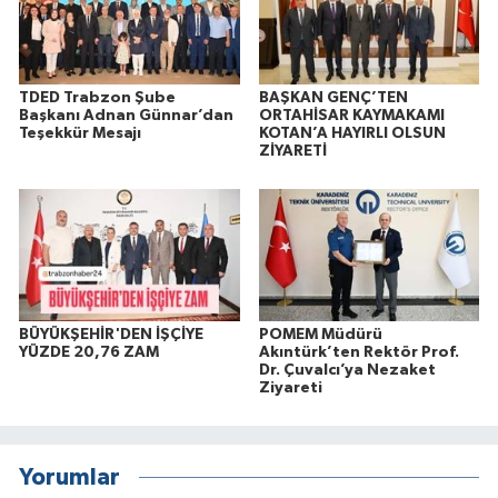
TDED Trabzon Şube
BAŞKAN GENÇ’TEN
Başkanı Adnan Günnar’dan
ORTAHİSAR KAYMAKAMI
Teşekkür Mesajı
KOTAN’A HAYIRLI OLSUN
ZİYARETİ
BÜYÜKŞEHİR'DEN İŞÇİYE
POMEM Müdürü
YÜZDE 20,76 ZAM
Akıntürk’ten Rektör Prof.
Dr. Çuvalcı’ya Nezaket
Ziyareti
Yorumlar