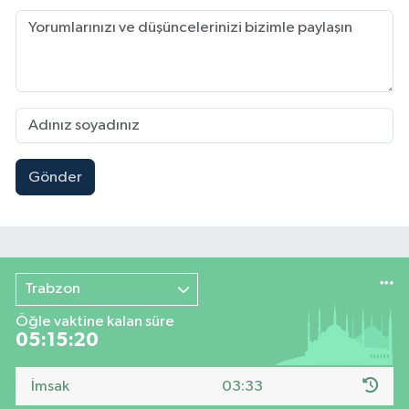
Gönder
Trabzon
Öğle vaktine kalan süre
05:15:19
İmsak
03:33