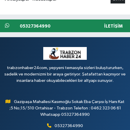
05327364990
İLETIŞIM
trabzonhaber24com, yepyeni temasıyla sizleri buluştururken,
sadelik ve modernizmi bir araya getiriyor. Şatafattan kaçınıyor ve
insanlara haber okuyabilecekleri bir altyapı sunuyor.
Gazipaşa Mahallesi Kasımoğlu Sokak Eba Çarşısı İş Hanı Kat
;5 No;15/510 Ortahisar - Trabzon Telefon : 0462 323 06 61
Whatsapp 05327364990
05327364990