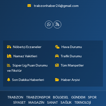
trabzonhaber24@gmail.com
Nöbetçi Eczaneler
Hava Durumu
Namaz Vakitleri
Trafik Durumu
Süper Lig Puan Durumu
Tüm Manşetler
ve Fikstür
Son Dakika Haberleri
Haber Arşivi
TRABZON
TRABZONSPOR
BÖLGESEL
GÜNDEM
SPOR
SİYASET
MAGAZİN
SANAT
SAĞLIK
TEKNOLOJİ