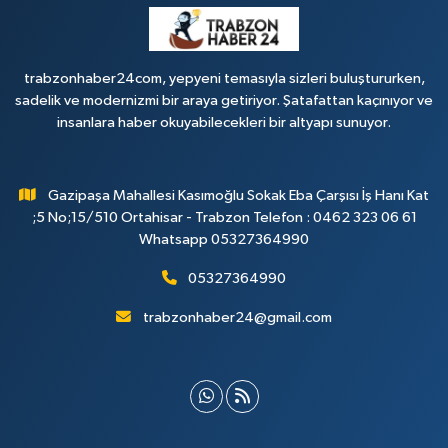
trabzonhaber24com, yepyeni temasıyla sizleri buluştururken,
sadelik ve modernizmi bir araya getiriyor. Şatafattan kaçınıyor ve
insanlara haber okuyabilecekleri bir altyapı sunuyor.
Gazipaşa Mahallesi Kasımoğlu Sokak Eba Çarşısı İş Hanı Kat
;5 No;15/510 Ortahisar - Trabzon Telefon : 0462 323 06 61
Whatsapp 05327364990
05327364990
trabzonhaber24@gmail.com