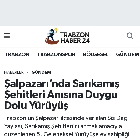
RESMÎ REKLAM
Nöbetçi Eczaneler
Hava Durumu
TRABZON
TRABZONSPOR
BÖLGESEL
GÜNDEM
Namaz Vakitleri
Trafik Durumu
HABERLER
GÜNDEM
Şalpazarı’nda Sarıkamış
Süper Lig Puan Durumu ve Fikstür
Şehitleri Anısına Duygu
Dolu Yürüyüş
Tüm Manşetler
Trabzon’un Şalpazarı ilçesinde yer alan Sis Dağı
Son Dakika Haberleri
Yaylası, Sarıkamış Şehitleri’ni anmak amacıyla
düzenlenen 6. Geleneksel Yürüyüşe ev sahipliği
Haber Arşivi