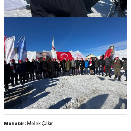
Muhabir:
Melek Çakır