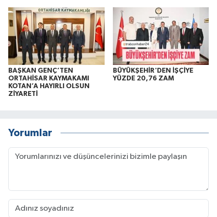
BAŞKAN GENÇ’TEN
BÜYÜKŞEHİR'DEN İŞÇİYE
ORTAHİSAR KAYMAKAMI
YÜZDE 20,76 ZAM
KOTAN’A HAYIRLI OLSUN
ZİYARETİ
Yorumlar