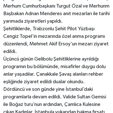
Merhum Cumhurbaşkanı Turgut Özal ve Merhunm
Başbakan Adnan Menderes anıt mezarları ile tarihi
yarımada ziyaretleri yapıldı.
Şehitliklerde, Trabzonlu Şehit Pilot Yüzbaşı
Cengiz Topel’in mezarında özel anma programı
düzenlendi, Mehmet Akif Ersoy’un mezarı ziyaret
edildi.
Üçüncü günün Gelibolu Şehitliklerine ayrıldığı
programın bu bölümünde, misafirler duygu dolu
anlar yaşadılar. Çanakkale Şavaş alanları rehber
eşliğinde ziyaret edildi dualar okundu.
Dördüncü ve son günde yine İstanbul’daki
programlarla devam edildi. Valide Sultan Gemisi
ile Boğaz turu’nun ardından, Çamlıca Kulesine
çıkan Kadınlar, İstanbula yukarıdan bakma fırsatı