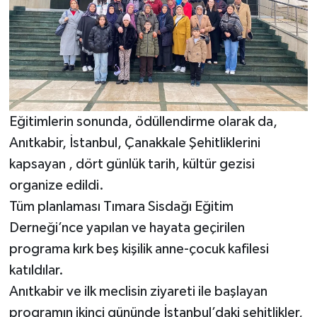
Eğitimlerin sonunda, ödüllendirme olarak da,
Anıtkabir, İstanbul, Çanakkale Şehitliklerini
kapsayan , dört günlük tarih, kültür gezisi
organize edildi.
Tüm planlaması Tımara Sisdağı Eğitim
Derneği’nce yapılan ve hayata geçirilen
programa kırk beş kişilik anne-çocuk kafilesi
katıldılar.
Anıtkabir ve ilk meclisin ziyareti ile başlayan
programın ikinci gününde İstanbul’daki şehitlikler,