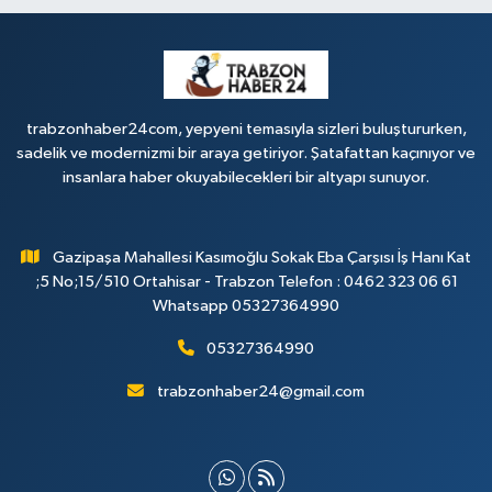
trabzonhaber24com, yepyeni temasıyla sizleri buluştururken,
sadelik ve modernizmi bir araya getiriyor. Şatafattan kaçınıyor ve
insanlara haber okuyabilecekleri bir altyapı sunuyor.
Gazipaşa Mahallesi Kasımoğlu Sokak Eba Çarşısı İş Hanı Kat
;5 No;15/510 Ortahisar - Trabzon Telefon : 0462 323 06 61
Whatsapp 05327364990
05327364990
trabzonhaber24@gmail.com