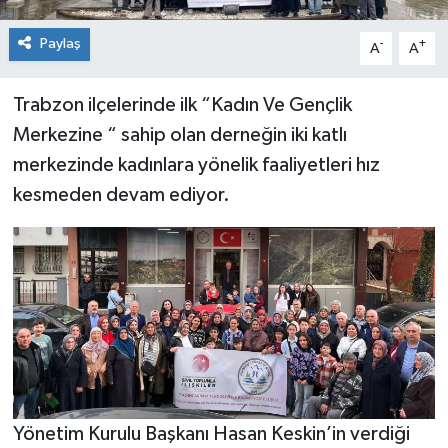
Paylaş
-
+
A
A
Trabzon ilçelerinde ilk “Kadın Ve Gençlik
Merkezine “ sahip olan derneğin iki katlı
merkezinde kadınlara yönelik faaliyetleri hız
kesmeden devam ediyor.
Yönetim Kurulu Başkanı Hasan Keskin’in verdiği