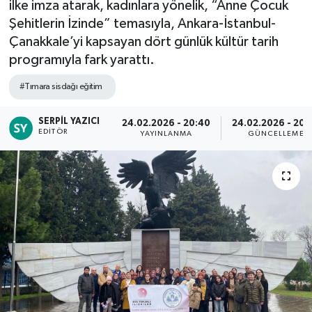
ilke imza atarak, kadınlara yönelik, “Anne Çocuk
Şehitlerin İzinde” temasıyla, Ankara-İstanbul-
Çanakkale’yi kapsayan dört günlük kültür tarih
programıyla fark yarattı.
#Tımara sisdağı eğitim
SERPIL YAZICI
24.02.2026 - 20:40
24.02.2026 - 20:
EDITÖR
YAYINLANMA
GÜNCELLEME