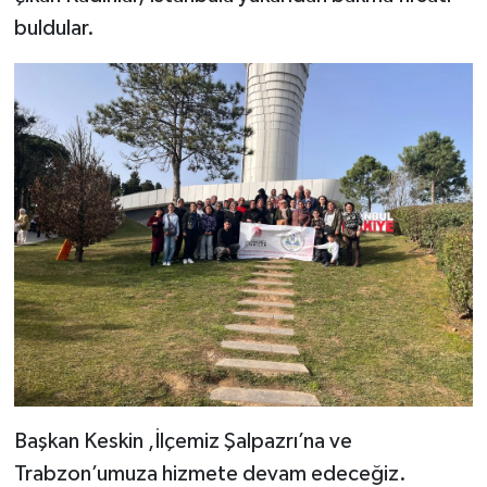
buldular.
Başkan Keskin ,İlçemiz Şalpazrı’na ve
Trabzon’umuza hizmete devam edeceğiz.