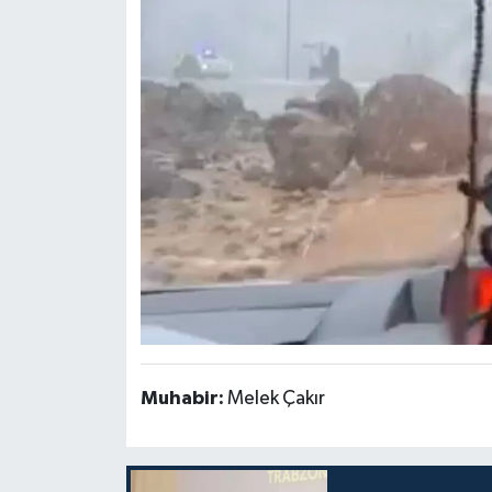
Muhabir:
Melek Çakır