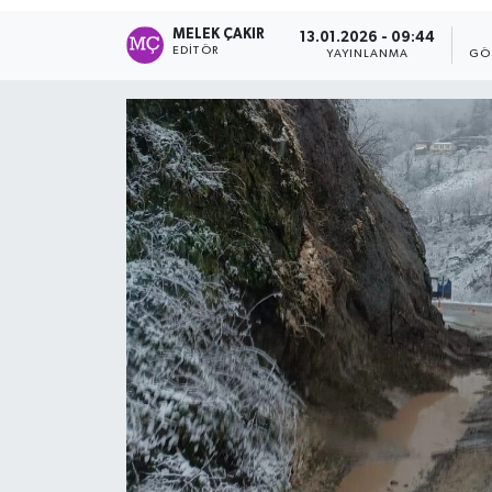
MELEK ÇAKIR
13.01.2026 - 09:44
EDITÖR
YAYINLANMA
GÖ