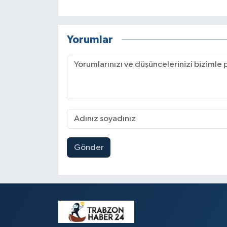
Yorumlar
Gönder