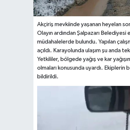
Akçiriş mevkiinde yaşanan heyelan so
Olayın ardından Şalpazarı Belediyesi e
müdahalelerde bulundu. Yapılan çalışm
açıldı. Karayolunda ulaşım şu anda tek
Yetkililer, bölgede yağış ve kar yağışı
olmaları konusunda uyardı. Ekiplerin 
bildirildi.