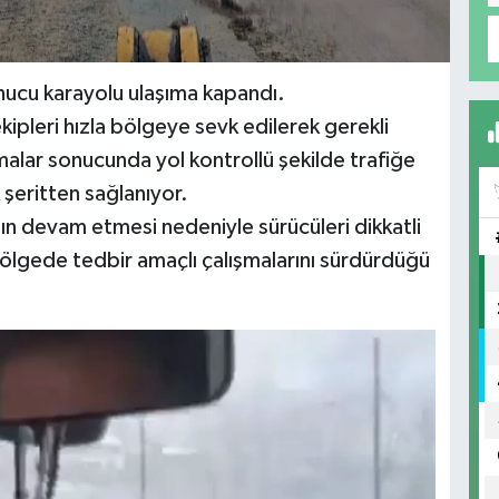
nucu karayolu ulaşıma kapandı.
kipleri hızla bölgeye sevk edilerek gerekli
alar sonucunda yol kontrollü şekilde trafiğe
 şeritten sağlanıyor.
nın devam etmesi nedeniyle sürücüleri dikkatli
bölgede tedbir amaçlı çalışmalarını sürdürdüğü