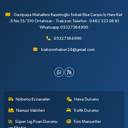
Gazipaşa Mahallesi Kasımoğlu Sokak Eba Çarşısı İş Hanı Kat
;5 No;15/510 Ortahisar - Trabzon Telefon : 0462 323 06 61
Whatsapp 05327364990
05327364990
trabzonhaber24@gmail.com
Nöbetçi Eczaneler
Hava Durumu
Namaz Vakitleri
Trafik Durumu
Süper Lig Puan Durumu
Tüm Manşetler
ve Fikstür