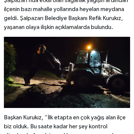
Şalpazarı’nda etkili olan sağanak yağışın ardından
ilçenin bazı mahalle yollarında heyelan meydana
geldi. Şalpazarı Belediye Başkanı Refik Kurukız,
yaşanan olaya ilişkin açıklamalarda bulundu.
Başkan Kurukız, “İlk etapta en çok yağış alan ilçe
biz olduk. Bu saate kadar her şey kontrol