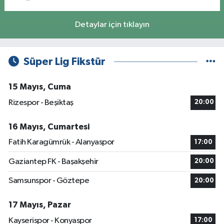
Detaylar için tıklayın
Süper Lig Fikstür
15 Mayıs, Cuma
Rizespor - Beşiktaş
20:00
16 Mayıs, Cumartesi
Fatih Karagümrük - Alanyaspor
17:00
Gaziantep FK - Başakşehir
20:00
Samsunspor - Göztepe
20:00
17 Mayıs, Pazar
Kayserispor - Konyaspor
17:00