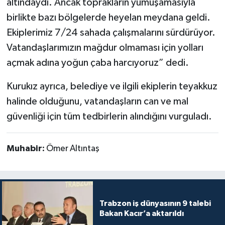
altındaydı. Ancak toprakların yumuşamasıyla
birlikte bazı bölgelerde heyelan meydana geldi.
Ekiplerimiz 7/24 sahada çalışmalarını sürdürüyor.
Vatandaşlarımızın mağdur olmaması için yolları
açmak adına yoğun çaba harcıyoruz” dedi.
Kurukız ayrıca, belediye ve ilgili ekiplerin teyakkuz
halinde olduğunu, vatandaşların can ve mal
güvenliği için tüm tedbirlerin alındığını vurguladı.
Muhabir:
Ömer Altıntaş
Trabzon iş dünyasının 9 talebi
Bakan Kacır’a aktarıldı