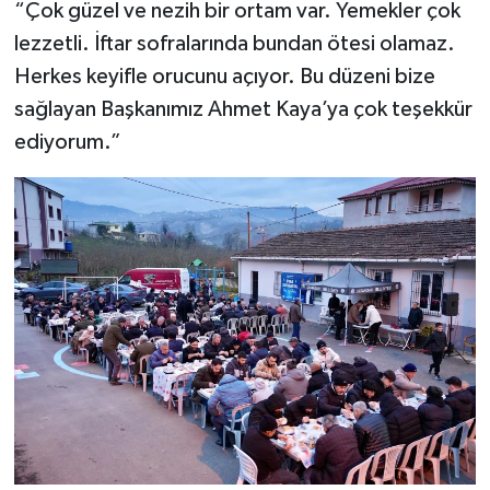
“Çok güzel ve nezih bir ortam var. Yemekler çok
lezzetli. İftar sofralarında bundan ötesi olamaz.
Herkes keyifle orucunu açıyor. Bu düzeni bize
sağlayan Başkanımız Ahmet Kaya’ya çok teşekkür
ediyorum.”