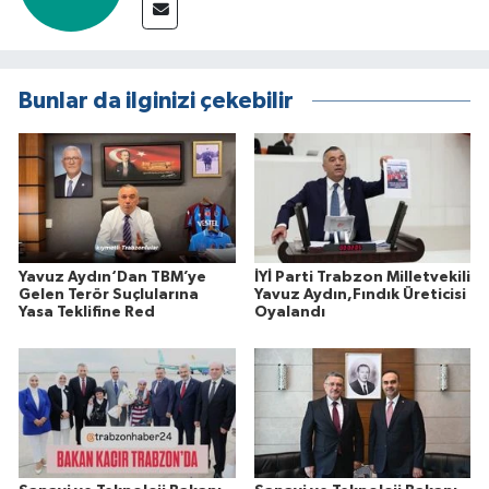
Bunlar da ilginizi çekebilir
Yavuz Aydın‘Dan TBM’ye
İYİ Parti Trabzon Milletvekili
Gelen Terör Suçlularına
Yavuz Aydın,Fındık Üreticisi
Yasa Teklifine Red
Oyalandı