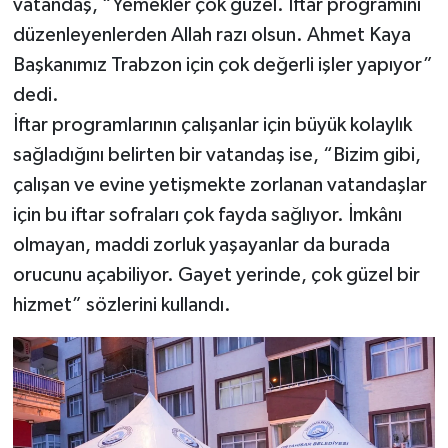
vatandaş, “Yemekler çok güzel. İftar programını
düzenleyenlerden Allah razı olsun. Ahmet Kaya
Başkanımız Trabzon için çok değerli işler yapıyor”
dedi.
İftar programlarının çalışanlar için büyük kolaylık
sağladığını belirten bir vatandaş ise, “Bizim gibi,
çalışan ve evine yetişmekte zorlanan vatandaşlar
için bu iftar sofraları çok fayda sağlıyor. İmkânı
olmayan, maddi zorluk yaşayanlar da burada
orucunu açabiliyor. Gayet yerinde, çok güzel bir
hizmet” sözlerini kullandı.