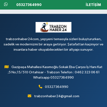
05327364990
İLETIŞIM
trabzonhaber24com, yepyeni temasıyla sizleri buluştururken,
sadelik ve modernizmi bir araya getiriyor. Şatafattan kaçınıyor ve
insanlara haber okuyabilecekleri bir altyapı sunuyor.
Gazipaşa Mahallesi Kasımoğlu Sokak Eba Çarşısı İş Hanı Kat
;5 No;15/510 Ortahisar - Trabzon Telefon : 0462 323 06 61
Whatsapp 05327364990
05327364990
trabzonhaber24@gmail.com