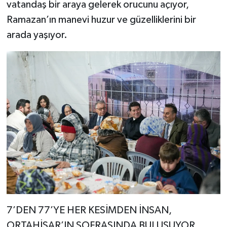
vatandaş bir araya gelerek orucunu açıyor,
Ramazan’ın manevi huzur ve güzelliklerini bir
arada yaşıyor.
7’DEN 77’YE HER KESİMDEN İNSAN,
ORTAHİSAR’IN SOFRASINDA BULUŞUYOR