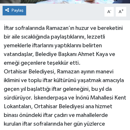
Paylaş
-
+
A
A
İftar sofralarında Ramazan’ın huzur ve bereketini
bir aile sıcaklığında paylaştıklarını, lezzetli
yemeklerle iftarlarını yaptıklarını belirten
vatandaşlar, Belediye Başkanı Ahmet Kaya ve
emeği geçenlere teşekkür etti.
Ortahisar Belediyesi, Ramazan ayının manevi
iklimini ve toplu iftar kültürünü yaşatmak amacıyla
geçen yıl başlattığı iftar geleneğini, bu yıl da
sürdürüyor. İskenderpaşa ve İnönü Mahallesi Kent
Lokantaları, Ortahisar Belediyesi ana hizmet
binası önündeki iftar çadırı ve mahallelerde
kurulan iftar sofralarında her gün yüzlerce