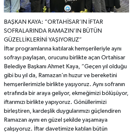
BAŞKAN KAYA: “ORTAHİSAR’IN İFTAR
SOFRALARINDA RAMAZIN’IN BÜTÜN
GÜZELLİKLERİNİ YAŞIYORUZ”
İftar programlarına katılarak hemşerileriyle aynı
sofrayı paylaşan, orucunu birlikte açan Ortahisar
Belediye Başkanı Ahmet Kaya, “Geçen yıl olduğu
gibi bu yıl da, Ramazan’ın huzur ve bereketini
hemşerilerimizle birlikte yaşıyoruz. Aynı sofranın
etrafında bir araya geliyor, ekmeğimizi bölüşüyor,
iftarımızı birlikte yapıyoruz. Gönüllerimizi
birleştiren, kardeşlik duygularımızı güçlendiren
Ramazan ayını en güzel şekilde yaşamaya
çalışıyoruz. İftar davetimize katılan bütün