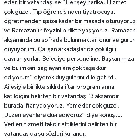
eden bir vatandaş ise “Her şey harika. Hizmet
çok güzel. Tıp öğrencisinden tiyatrocuya,
öğretmenden işsize kadar bir masada oturuyoruz
ve Ramazan’ın feyzini birlikte yaşıyoruz. Ramazan
akşamında bu sofrada bulunmaktan onur ve gurur
duyuyorum. Çalışan arkadaşlar da çok ilgili
davranıyorlar. Belediye personeline, Başkanımıza
ve bu imkanı sağlayanlara çok teşekkür
ediyorum” diyerek duygularını dile getirdi.
Ailesiyle birlikte sıklıkla iftar programlarına
katıldığını belirten bir vatandaş “3 akşamdır
burada iftar yapıyoruz. Yemekler çok güzel.
Düzenleyenlere dua ediyoruz” diye konuştu.
Verilen hizmeti takdir ettiklerini belirten bir
vatandaş da şu sözleri kullandı: