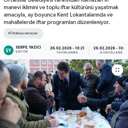
manevi iklimini ve toplu iftar kültürünü yaşatmak
amacıyla, ay boyunca Kent Lokantalarında ve
mahallelerde iftar programları düzenleniyor.
#Ortahisar ramazan
SERPIL YAZICI
26.02.2026 - 10:21
26.02.2026 - 10:4
EDITÖR
YAYINLANMA
GÜNCELLEME