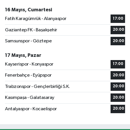
16 Mayıs, Cumartesi
Fatih Karagümrük - Alanyaspor
17:00
Gaziantep FK - Başakşehir
20:00
Samsunspor - Göztepe
20:00
17 Mayıs, Pazar
Kayserispor - Konyaspor
17:00
Fenerbahçe - Eyüpspor
20:00
Trabzonspor - Gençlerbirliği S.K.
20:00
Kasımpaşa - Galatasaray
20:00
Antalyaspor - Kocaelispor
20:00