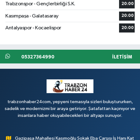
Trabzonspor - Gençlerbirliği S.K.
20:00
Kasımpaşa - Galatasaray
20:00
Antalyaspor - Kocaelispor
20:00
05327364990
İLETIŞIM
trabzonhaber24com, yepyeni temasıyla sizleri buluştururken,
sadelik ve modernizmi bir araya getiriyor. Şatafattan kaçınıyor ve
insanlara haber okuyabilecekleri bir altyapı sunuyor.
Gazipaşa Mahallesi Kasımoğlu Sokak Eba Çarşısı İş Hanı Kat