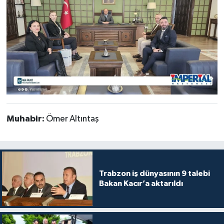
Muhabir:
Ömer Altıntaş
Trabzon iş dünyasının 9 talebi
Bakan Kacır’a aktarıldı