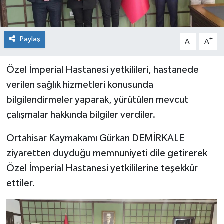
Paylaş
-
+
A
A
Özel İmperial Hastanesi yetkilileri, hastanede
verilen sağlık hizmetleri konusunda
bilgilendirmeler yaparak, yürütülen mevcut
çalışmalar hakkında bilgiler verdiler.
Ortahisar Kaymakamı Gürkan DEMİRKALE
ziyaretten duyduğu memnuniyeti dile getirerek
Özel İmperial Hastanesi yetkililerine teşekkür
ettiler.