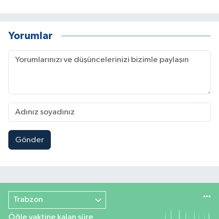
Yorumlar
Gönder
Trabzon
Öğle vaktine kalan süre