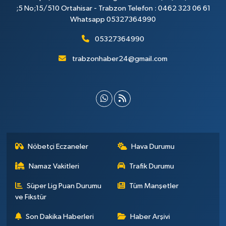
;5 No;15/510 Ortahisar - Trabzon Telefon : 0462 323 06 61
Whatsapp 05327364990
05327364990
trabzonhaber24@gmail.com
Nöbetçi Eczaneler
Hava Durumu
Namaz Vakitleri
Trafik Durumu
Süper Lig Puan Durumu
Tüm Manşetler
ve Fikstür
Son Dakika Haberleri
Haber Arşivi