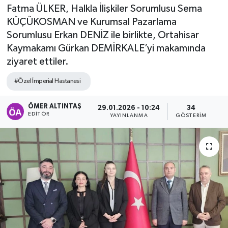
Fatma ÜLKER, Halkla İlişkiler Sorumlusu Sema
KÜÇÜKOSMAN ve Kurumsal Pazarlama
Sorumlusu Erkan DENİZ ile birlikte, Ortahisar
Kaymakamı Gürkan DEMİRKALE’yi makamında
ziyaret ettiler.
#Özel İmperial Hastanesi
ÖMER ALTINTAŞ
29.01.2026 - 10:24
34
EDITÖR
YAYINLANMA
GÖSTERIM