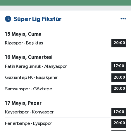
Süper Lig Fikstür
15 Mayıs, Cuma
Rizespor - Beşiktaş
20:00
16 Mayıs, Cumartesi
Fatih Karagümrük - Alanyaspor
17:00
Gaziantep FK - Başakşehir
20:00
Samsunspor - Göztepe
20:00
17 Mayıs, Pazar
Kayserispor - Konyaspor
17:00
Fenerbahçe - Eyüpspor
20:00