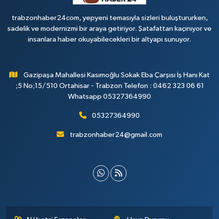
trabzonhaber24com, yepyeni temasıyla sizleri buluştururken,
sadelik ve modernizmi bir araya getiriyor. Şatafattan kaçınıyor ve
insanlara haber okuyabilecekleri bir altyapı sunuyor.
Gazipaşa Mahallesi Kasımoğlu Sokak Eba Çarşısı İş Hanı Kat
;5 No;15/510 Ortahisar - Trabzon Telefon : 0462 323 06 61
Whatsapp 05327364990
05327364990
trabzonhaber24@gmail.com