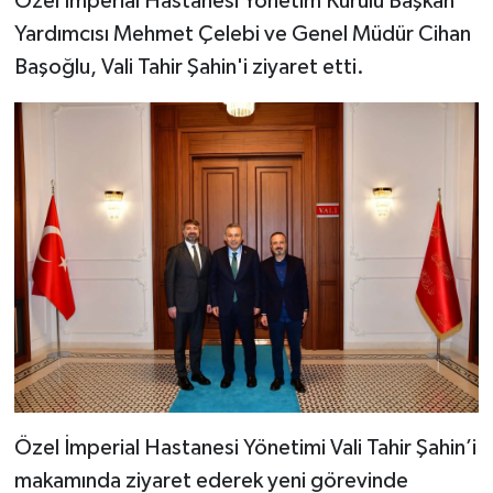
Özel İmperial Hastanesi Yönetim Kurulu Başkan
Yardımcısı Mehmet Çelebi ve Genel Müdür Cihan
Başoğlu, Vali Tahir Şahin'i ziyaret etti.
Özel İmperial Hastanesi Yönetimi Vali Tahir Şahin’i
makamında ziyaret ederek yeni görevinde