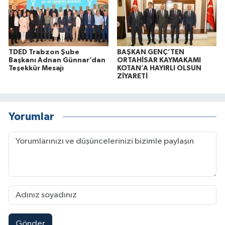
TDED Trabzon Şube
BAŞKAN GENÇ’TEN
Başkanı Adnan Günnar’dan
ORTAHİSAR KAYMAKAMI
Teşekkür Mesajı
KOTAN’A HAYIRLI OLSUN
ZİYARETİ
Yorumlar
Gönder