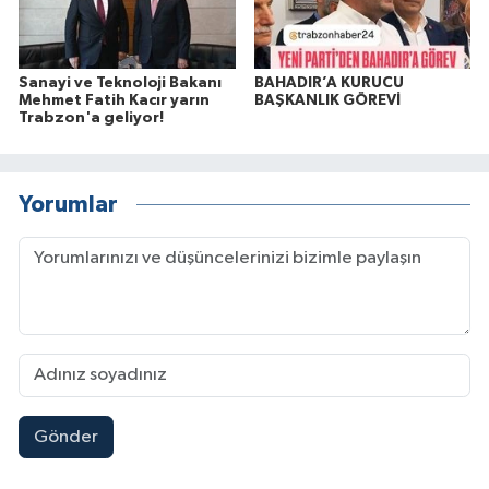
Sanayi ve Teknoloji Bakanı
BAHADIR’A KURUCU
Mehmet Fatih Kacır yarın
BAŞKANLIK GÖREVİ
Trabzon'a geliyor!
Yorumlar
Gönder