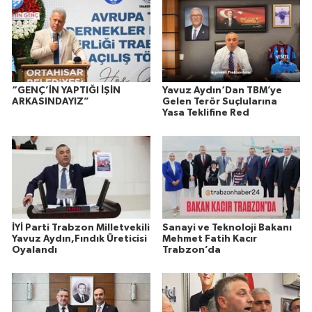
“GENÇ’İN YAPTIĞI İŞİN
Yavuz Aydın‘Dan TBM’ye
ARKASINDAYIZ”
Gelen Terör Suçlularına
Yasa Teklifine Red
İYİ Parti Trabzon Milletvekili
Sanayi ve Teknoloji Bakanı
Yavuz Aydın,Fındık Üreticisi
Mehmet Fatih Kacır
Oyalandı
Trabzon’da