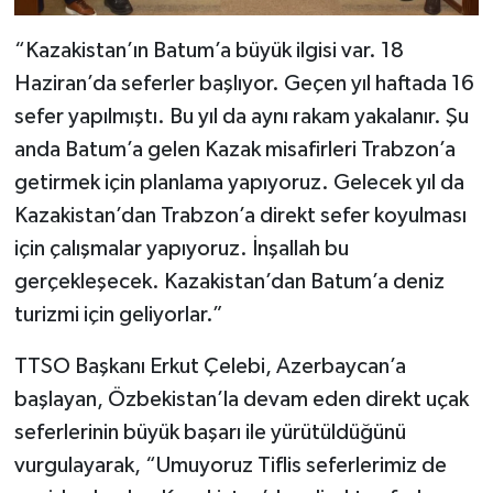
“Kazakistan’ın Batum’a büyük ilgisi var. 18
Haziran’da seferler başlıyor. Geçen yıl haftada 16
sefer yapılmıştı. Bu yıl da aynı rakam yakalanır. Şu
anda Batum’a gelen Kazak misafirleri Trabzon’a
getirmek için planlama yapıyoruz. Gelecek yıl da
Kazakistan’dan Trabzon’a direkt sefer koyulması
için çalışmalar yapıyoruz. İnşallah bu
gerçekleşecek. Kazakistan’dan Batum’a deniz
turizmi için geliyorlar.”
TTSO Başkanı Erkut Çelebi, Azerbaycan’a
başlayan, Özbekistan’la devam eden direkt uçak
seferlerinin büyük başarı ile yürütüldüğünü
vurgulayarak, “Umuyoruz Tiflis seferlerimiz de