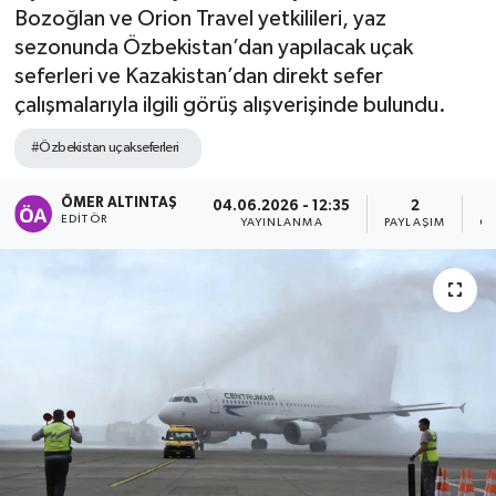
Bozoğlan ve Orion Travel yetkilileri, yaz
sezonunda Özbekistan’dan yapılacak uçak
seferleri ve Kazakistan’dan direkt sefer
çalışmalarıyla ilgili görüş alışverişinde bulundu.
#Özbekistan uçakseferleri
ÖMER ALTINTAŞ
04.06.2026 - 12:35
2
EDITÖR
YAYINLANMA
PAYLAŞIM
GÖ