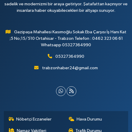
sadelik ve modernizmi bir araya getiriyor. Şatafattan kaçınıyor ve
insanlara haber okuyabilecekleri bir altyapı sunuyor.
Gazipaşa Mahallesi Kasımoğlu Sokak Eba Çarşısı İş Hanı Kat
;5 No;15/510 Ortahisar - Trabzon Telefon : 0462 323 06 61
Whatsapp 05327364990
05327364990
trabzonhaber24@gmail.com
Nöbetçi Eczaneler
Hava Durumu
Namaz Vakitleri
Trafik Durumu