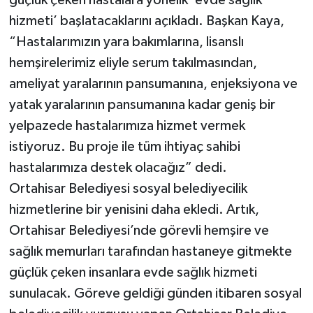
güçlük çeken hastalara yönelik ‘evde sağlık
hizmeti’ başlatacaklarını açıkladı. Başkan Kaya,
“Hastalarımızın yara bakımlarına, lisanslı
hemşirelerimiz eliyle serum takılmasından,
ameliyat yaralarının pansumanına, enjeksiyona ve
yatak yaralarının pansumanına kadar geniş bir
yelpazede hastalarımıza hizmet vermek
istiyoruz. Bu proje ile tüm ihtiyaç sahibi
hastalarımıza destek olacağız” dedi.
Ortahisar Belediyesi sosyal belediyecilik
hizmetlerine bir yenisini daha ekledi. Artık,
Ortahisar Belediyesi’nde görevli hemşire ve
sağlık memurları tarafından hastaneye gitmekte
güçlük çeken insanlara evde sağlık hizmeti
sunulacak. Göreve geldiği günden itibaren sosyal