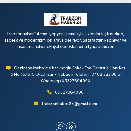
trabzonhaber24com, yepyeni temasıyla sizleri buluştururken,
sadelik ve modernizmi bir araya getiriyor. Şatafattan kaçınıyor ve
insanlara haber okuyabilecekleri bir altyapı sunuyor.
Gazipaşa Mahallesi Kasımoğlu Sokak Eba Çarşısı İş Hanı Kat
;5 No;15/510 Ortahisar - Trabzon Telefon : 0462 323 06 61
Whatsapp 05327364990
05327364990
trabzonhaber24@gmail.com