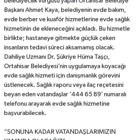
belediyecilik vurgusu yapan Ortahisar Belediye
Başkanı Ahmet Kaya, belediyenin evde bakım,
evde berber ve kuaför hizmetlerine evde sağlık
hizmetinin de ekleneceğini açıkladı. Bu hizmetle
birlikte; hastaneye gitmekte güçlük çeken
insanların tedavi süreci aksamamış olacak.
Dahiliye Uzmanı Dr. Şükriye Hüma Taşçı,
Ortahisar Belediyesi’nin uygulamaya koyacağı
evde sağlık hizmeti için danışmanlık görevini
üstlenecek. Sağlık raporu veya ilaç reçetesini
beyan eden vatandaşlar ‘444 65 89’ numaralı
telefonu arayarak evde sağlık hizmetine
başvurabilecek.
“SONUNA KADAR VATANDAŞLARIMIZIN