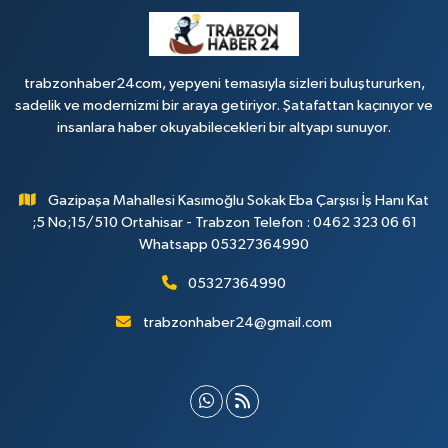
trabzonhaber24com, yepyeni temasıyla sizleri buluştururken,
sadelik ve modernizmi bir araya getiriyor. Şatafattan kaçınıyor ve
insanlara haber okuyabilecekleri bir altyapı sunuyor.
Gazipaşa Mahallesi Kasımoğlu Sokak Eba Çarşısı İş Hanı Kat
;5 No;15/510 Ortahisar - Trabzon Telefon : 0462 323 06 61
Whatsapp 05327364990
05327364990
trabzonhaber24@gmail.com