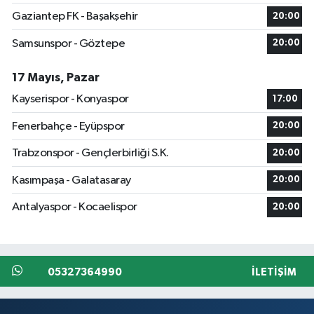
Gaziantep FK - Başakşehir
20:00
Samsunspor - Göztepe
20:00
17 Mayıs, Pazar
Kayserispor - Konyaspor
17:00
Fenerbahçe - Eyüpspor
20:00
Trabzonspor - Gençlerbirliği S.K.
20:00
Kasımpaşa - Galatasaray
20:00
Antalyaspor - Kocaelispor
20:00
05327364990
İLETIŞIM