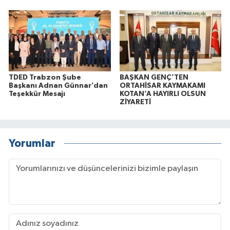
TDED Trabzon Şube
BAŞKAN GENÇ’TEN
Başkanı Adnan Günnar’dan
ORTAHİSAR KAYMAKAMI
Teşekkür Mesajı
KOTAN’A HAYIRLI OLSUN
ZİYARETİ
Yorumlar