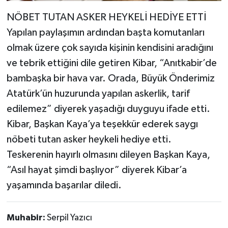
NÖBET TUTAN ASKER HEYKELİ HEDİYE ETTİ
Yapılan paylaşımın ardından başta komutanları
olmak üzere çok sayıda kişinin kendisini aradığını
ve tebrik ettiğini dile getiren Kibar, “Anıtkabir’de
bambaşka bir hava var. Orada, Büyük Önderimiz
Atatürk’ün huzurunda yapılan askerlik, tarif
edilemez” diyerek yaşadığı duyguyu ifade etti.
Kibar, Başkan Kaya’ya teşekkür ederek saygı
nöbeti tutan asker heykeli hediye etti.
Teskerenin hayırlı olmasını dileyen Başkan Kaya,
“Asıl hayat şimdi başlıyor” diyerek Kibar’a
yaşamında başarılar diledi.
Muhabir:
Serpil Yazıcı