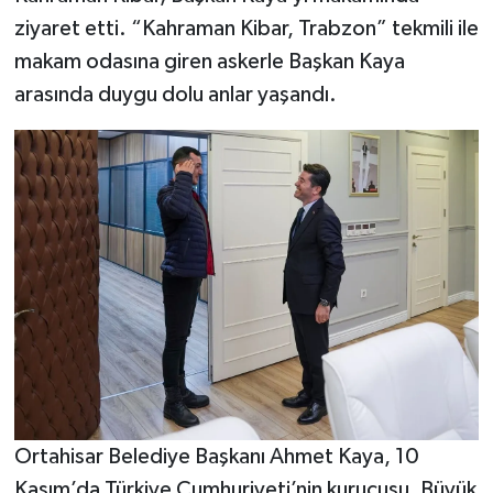
ziyaret etti. “Kahraman Kibar, Trabzon” tekmili ile
makam odasına giren askerle Başkan Kaya
arasında duygu dolu anlar yaşandı.
Ortahisar Belediye Başkanı Ahmet Kaya, 10
Kasım’da Türkiye Cumhuriyeti’nin kurucusu, Büyük