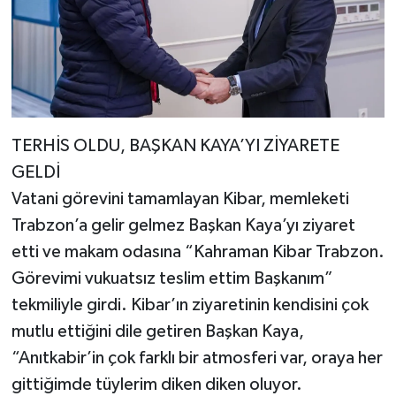
TERHİS OLDU, BAŞKAN KAYA’YI ZİYARETE
GELDİ
Vatani görevini tamamlayan Kibar, memleketi
Trabzon’a gelir gelmez Başkan Kaya’yı ziyaret
etti ve makam odasına “Kahraman Kibar Trabzon.
Görevimi vukuatsız teslim ettim Başkanım”
tekmiliyle girdi. Kibar’ın ziyaretinin kendisini çok
mutlu ettiğini dile getiren Başkan Kaya,
“Anıtkabir’in çok farklı bir atmosferi var, oraya her
gittiğimde tüylerim diken diken oluyor.