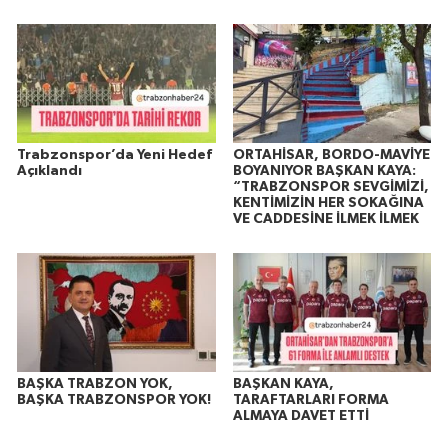
Trabzonspor’da Yeni Hedef
ORTAHİSAR, BORDO-MAVİYE
Açıklandı
BOYANIYOR BAŞKAN KAYA:
“TRABZONSPOR SEVGİMİZİ,
KENTİMİZİN HER SOKAĞINA
VE CADDESİNE İLMEK İLMEK
BAŞKA TRABZON YOK,
BAŞKAN KAYA,
BAŞKA TRABZONSPOR YOK!
TARAFTARLARI FORMA
ALMAYA DAVET ETTİ