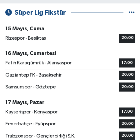
Süper Lig Fikstür
15 Mayıs, Cuma
Rizespor - Beşiktaş
20:00
16 Mayıs, Cumartesi
Fatih Karagümrük - Alanyaspor
17:00
Gaziantep FK - Başakşehir
20:00
Samsunspor - Göztepe
20:00
17 Mayıs, Pazar
Kayserispor - Konyaspor
17:00
Fenerbahçe - Eyüpspor
20:00
Trabzonspor - Gençlerbirliği S.K.
20:00