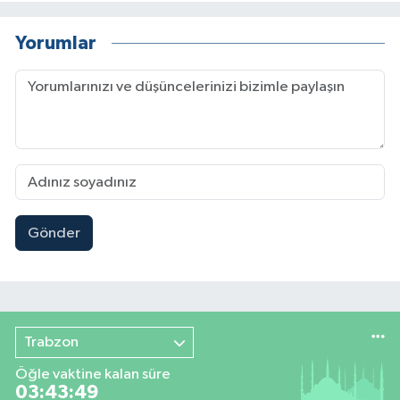
Yorumlar
Gönder
Trabzon
Öğle vaktine kalan süre
03:43:48