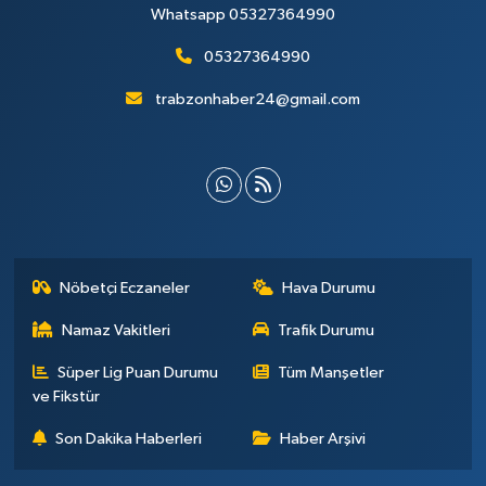
Whatsapp 05327364990
05327364990
trabzonhaber24@gmail.com
Nöbetçi Eczaneler
Hava Durumu
Namaz Vakitleri
Trafik Durumu
Süper Lig Puan Durumu
Tüm Manşetler
ve Fikstür
Son Dakika Haberleri
Haber Arşivi