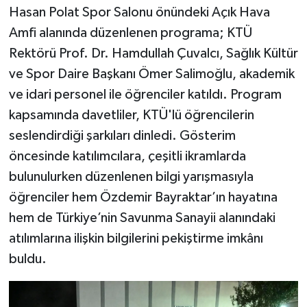
Hasan Polat Spor Salonu önündeki Açık Hava
Amfi alanında düzenlenen programa; KTÜ
Rektörü Prof. Dr. Hamdullah Çuvalcı, Sağlık Kültür
ve Spor Daire Başkanı Ömer Salimoğlu, akademik
ve idari personel ile öğrenciler katıldı. Program
kapsamında davetliler, KTÜ'lü öğrencilerin
seslendirdiği şarkıları dinledi. Gösterim
öncesinde katılımcılara, çeşitli ikramlarda
bulunulurken düzenlenen bilgi yarışmasıyla
öğrenciler hem Özdemir Bayraktar’ın hayatına
hem de Türkiye’nin Savunma Sanayii alanındaki
atılımlarına ilişkin bilgilerini pekiştirme imkânı
buldu.