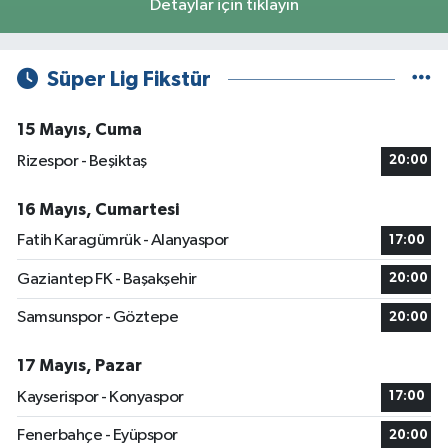
Detaylar için tıklayın
Süper Lig Fikstür
15 Mayıs, Cuma
Rizespor - Beşiktaş
20:00
16 Mayıs, Cumartesi
Fatih Karagümrük - Alanyaspor
17:00
Gaziantep FK - Başakşehir
20:00
Samsunspor - Göztepe
20:00
17 Mayıs, Pazar
Kayserispor - Konyaspor
17:00
Fenerbahçe - Eyüpspor
20:00