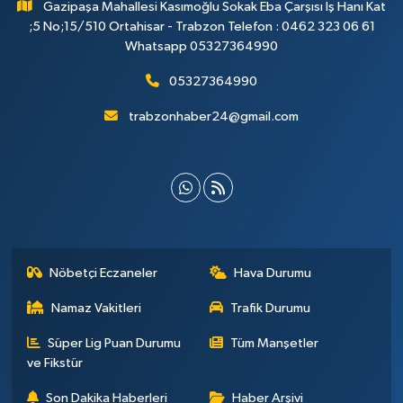
Gazipaşa Mahallesi Kasımoğlu Sokak Eba Çarşısı İş Hanı Kat
;5 No;15/510 Ortahisar - Trabzon Telefon : 0462 323 06 61
Whatsapp 05327364990
05327364990
trabzonhaber24@gmail.com
Nöbetçi Eczaneler
Hava Durumu
Namaz Vakitleri
Trafik Durumu
Süper Lig Puan Durumu
Tüm Manşetler
ve Fikstür
Son Dakika Haberleri
Haber Arşivi