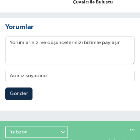
Çuvalcı ile Buluştu
Yorumlar
Gönder
Trabzon