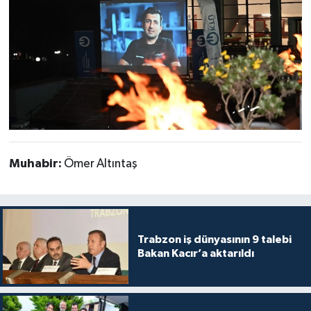
Muhabir:
Ömer Altıntaş
Trabzon iş dünyasının 9 talebi
Bakan Kacır’a aktarıldı