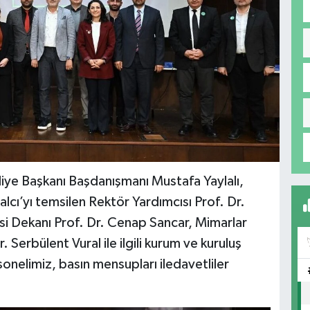
iye Başkanı Başdanışmanı Mustafa Yaylalı,
cı’yı temsilen Rektör Yardımcısı Prof. Dr.
si Dekanı Prof. Dr. Cenap Sancar, Mimarlar
Serbülent Vural ile ilgili kurum ve kuruluş
sonelimiz, basın mensupları iledavetliler