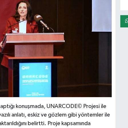
 yaptığı konuşmada, UNARCODE© Projesi ile
azılı anlatı, eskiz ve gözlem gibi yöntemler ile
 aktarıldığını belirtti. Proje kapsamında