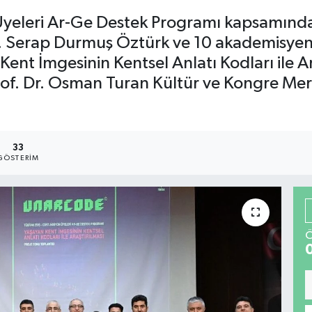
eleri Ar-Ge Destek Programı kapsamında;
. Serap Durmuş Öztürk ve 10 akademisyend
ent İmgesinin Kentsel Anlatı Kodları ile 
Prof. Dr. Osman Turan Kültür ve Kongre Me
33
GÖSTERIM
Ö