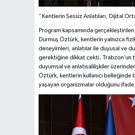
“Kentlerin Sessiz Anlatıları, Dijital 
Program kapsamında gerçekleştirilen 
Durmuş Öztürk, kentlerin yalnızca fizik
deneyimleri, anlatılar ile duyusal ve du
gerektiğine dikkat çekti. Trabzon’un ta
duyumsal ve anlatısalilişkiler üzerinde
Öztürk, kentlerin kullanıcı belleğinde 
yaşayan organizmalar olduğunu ifade 