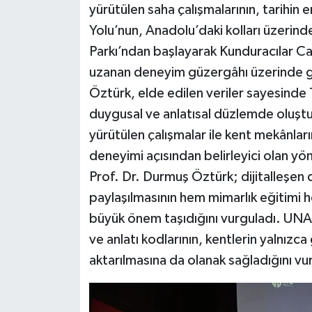
yürütülen saha çalışmalarının, tarihin e
Yolu’nun, Anadolu’daki kolları üzerin
Parkı’ndan başlayarak Kunduracılar C
uzanan deneyim güzergâhı üzerinde ger
Öztürk, elde edilen veriler sayesinde T
duygusal ve anlatısal düzlemde oluştu
yürütülen çalışmalar ile kent mekânlar
deneyimi açısından belirleyici olan yön
Prof. Dr. Durmuş Öztürk; dijitalleşen 
paylaşılmasının hem mimarlık eğitimi 
büyük önem taşıdığını vurguladı. UNA
ve anlatı kodlarının, kentlerin yalnız
aktarılmasına da olanak sağladığını vu