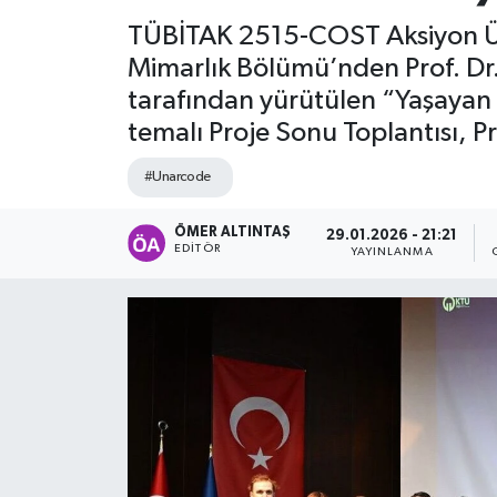
TÜBİTAK 2515-COST Aksiyon Üy
Mimarlık Bölümü’nden Prof. Dr
tarafından yürütülen “Yaşayan K
temalı Proje Sonu Toplantısı, 
#Unarcode
ÖMER ALTINTAŞ
29.01.2026 - 21:21
EDITÖR
YAYINLANMA