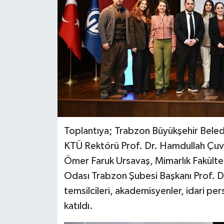
Toplantıya; Trabzon Büyükşehir Beled
KTÜ Rektörü Prof. Dr. Hamdullah Çuval
Ömer Faruk Ursavaş, Mimarlık Fakülte
Odası Trabzon Şubesi Başkanı Prof. Dr. 
temsilcileri, akademisyenler, idari per
katıldı.