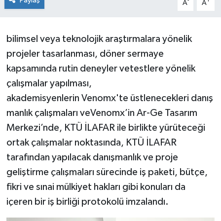
Paylaş
-
+
A
A
bilimsel veya teknolojik araştırmalara yönelik
projeler tasarlanması, döner sermaye
kapsamında rutin deneyler vetestlere yönelik
çalışmalar yapılması,
akademisyenlerin Venomx'te üstlenecekleri danış
manlık çalışmaları veVenomx’in Ar-Ge Tasarım
Merkezi’nde, KTÜ İLAFAR ile birlikte yürüteceği
ortak çalışmalar noktasında, KTÜ İLAFAR
tarafından yapılacak danışmanlık ve proje
geliştirme çalışmaları sürecinde iş paketi, bütçe,
fikri ve sınai mülkiyet hakları gibi konuları da
içeren bir iş birliği protokolü imzalandı.