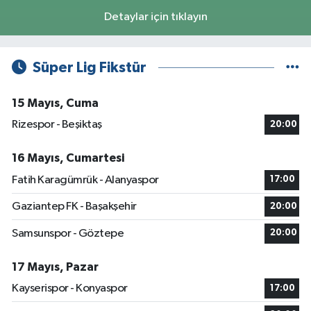
Detaylar için tıklayın
Süper Lig Fikstür
15 Mayıs, Cuma
Rizespor - Beşiktaş
20:00
16 Mayıs, Cumartesi
Fatih Karagümrük - Alanyaspor
17:00
Gaziantep FK - Başakşehir
20:00
Samsunspor - Göztepe
20:00
17 Mayıs, Pazar
Kayserispor - Konyaspor
17:00