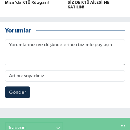
Mısır'da KTÜ Rüzgârı!
SİZ DE KTÜ AİLESİ’NE
KATILIN!
Yorumlar
Gönder
Trabzon