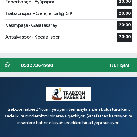
Fenerbahçe - Eyüpspor
20:00
Trabzonspor - Gençlerbirliği S.K.
20:00
Kasımpaşa - Galatasaray
20:00
Antalyaspor - Kocaelispor
20:00
05327364990
İLETIŞIM
trabzonhaber24com, yepyeni temasıyla sizleri buluştururken,
sadelik ve modernizmi bir araya getiriyor. Şatafattan kaçınıyor ve
insanlara haber okuyabilecekleri bir altyapı sunuyor.