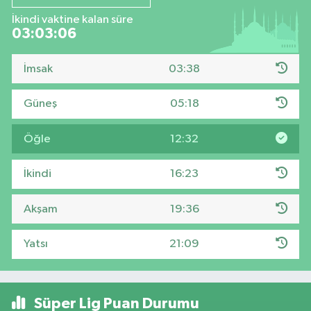
İkindi vaktine kalan süre
03:03:06
İmsak
03:38
Güneş
05:18
Öğle
12:32
İkindi
16:23
Akşam
19:36
Yatsı
21:09
Süper Lig Puan Durumu