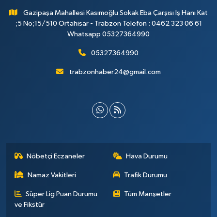
Gazipaşa Mahallesi Kasımoğlu Sokak Eba Çarşısı İş Hanı Kat
;5 No;15/510 Ortahisar - Trabzon Telefon : 0462 323 06 61
Whatsapp 05327364990
05327364990
trabzonhaber24@gmail.com
Nöbetçi Eczaneler
Hava Durumu
Namaz Vakitleri
Trafik Durumu
Süper Lig Puan Durumu
Tüm Manşetler
ve Fikstür