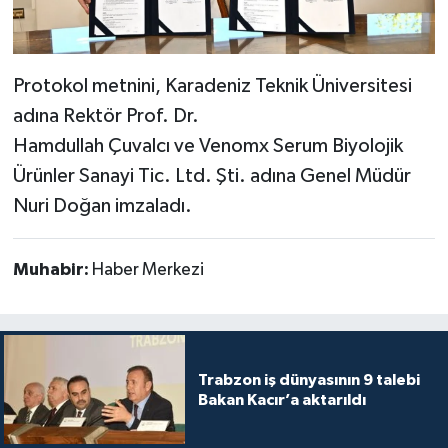
Protokol metnini, Karadeniz Teknik Üniversitesi
adına Rektör Prof. Dr.
Hamdullah Çuvalcı ve Venomx Serum Biyolojik
Ürünler Sanayi Tic. Ltd. Şti. adına Genel Müdür
Nuri Doğan imzaladı.
Muhabir:
Haber Merkezi
Trabzon iş dünyasının 9 talebi
Bakan Kacır’a aktarıldı