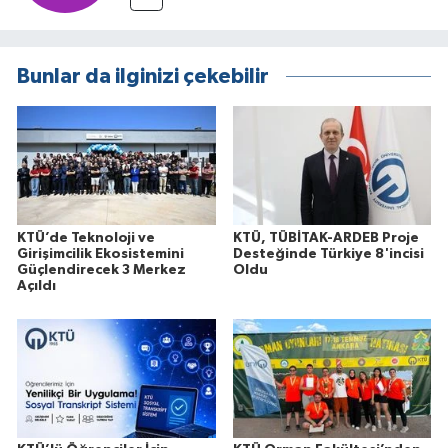
Bunlar da ilginizi çekebilir
KTÜ’de Teknoloji ve
KTÜ, TÜBİTAK-ARDEB Proje
Girişimcilik Ekosistemini
Desteğinde Türkiye 8'incisi
Güçlendirecek 3 Merkez
Oldu
Açıldı