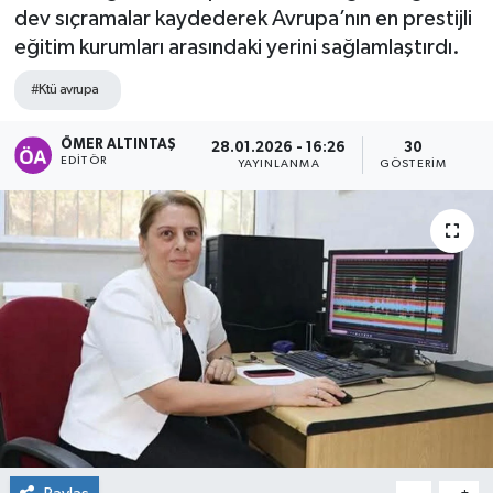
dev sıçramalar kaydederek Avrupa’nın en prestijli
eğitim kurumları arasındaki yerini sağlamlaştırdı.
#Ktü avrupa
ÖMER ALTINTAŞ
28.01.2026 - 16:26
30
EDITÖR
YAYINLANMA
GÖSTERIM