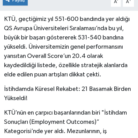
Paylaş
-
+
A
A
KTÜ, geçtiğimiz yıl 551-600 bandında yer aldığı
QS Avrupa Üniversiteleri Sıralaması’nda bu yıl,
büyük bir başarı göstererek 531-540 bandına
yükseldi. Üniversitemizin genel performansını
yansıtan Overall Score’un 20.4 olarak
kaydedildiği listede, özellikle stratejik alanlarda
elde edilen puan artışları dikkat çekti.
İstihdamda Küresel Rekabet: 21 Basamak Birden
Yükseldi!
KTÜ’nün en çarpıcı başarılarından biri "İstihdam
Sonuçları (Employment Outcomes)”
Kategorisi’nde yer aldı. Mezunlarının, iş