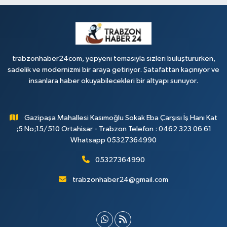
trabzonhaber24com, yepyeni temasıyla sizleri buluştururken,
sadelik ve modernizmi bir araya getiriyor. Şatafattan kaçınıyor ve
insanlara haber okuyabilecekleri bir altyapı sunuyor.
Gazipaşa Mahallesi Kasımoğlu Sokak Eba Çarşısı İş Hanı Kat
;5 No;15/510 Ortahisar - Trabzon Telefon : 0462 323 06 61
Whatsapp 05327364990
05327364990
trabzonhaber24@gmail.com