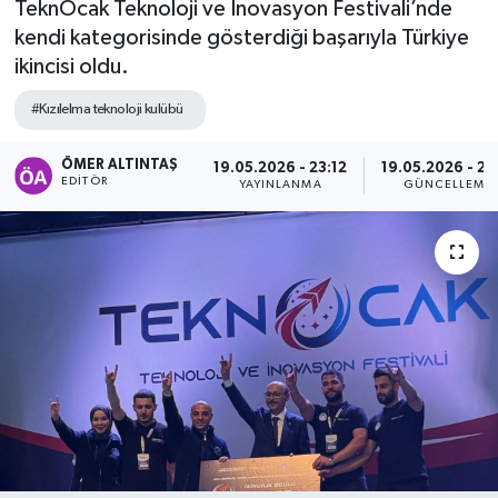
TeknOcak Teknoloji ve İnovasyon Festivali’nde
kendi kategorisinde gösterdiği başarıyla Türkiye
ikincisi oldu.
#Kızılelma teknoloji kulübü
ÖMER ALTINTAŞ
19.05.2026 - 23:12
19.05.2026 - 23
EDITÖR
YAYINLANMA
GÜNCELLEME