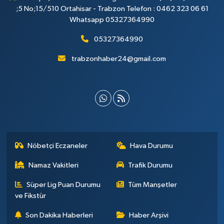
;5 No;15/510 Ortahisar - Trabzon Telefon : 0462 323 06 61
Whatsapp 05327364990
05327364990
trabzonhaber24@gmail.com
Nöbetçi Eczaneler
Hava Durumu
Namaz Vakitleri
Trafik Durumu
Süper Lig Puan Durumu
Tüm Manşetler
ve Fikstür
Son Dakika Haberleri
Haber Arşivi