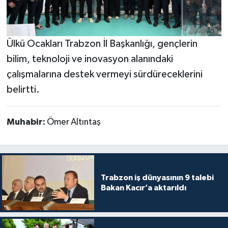
Ülkü Ocakları Trabzon İl Başkanlığı, gençlerin
bilim, teknoloji ve inovasyon alanındaki
çalışmalarına destek vermeyi sürdüreceklerini
belirtti.
Muhabir:
Ömer Altıntaş
Trabzon iş dünyasının 9 talebi
Bakan Kacır’a aktarıldı