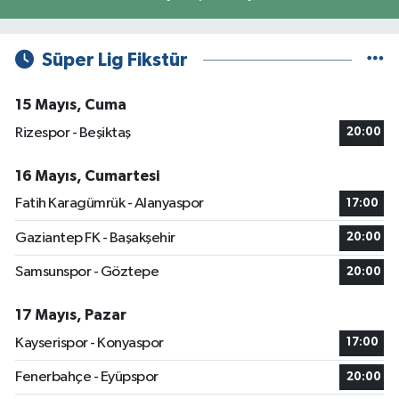
Süper Lig Fikstür
15 Mayıs, Cuma
Rizespor - Beşiktaş
20:00
16 Mayıs, Cumartesi
Fatih Karagümrük - Alanyaspor
17:00
Gaziantep FK - Başakşehir
20:00
Samsunspor - Göztepe
20:00
17 Mayıs, Pazar
Kayserispor - Konyaspor
17:00
Fenerbahçe - Eyüpspor
20:00