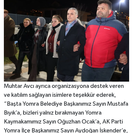
Muhtar Avcı ayrıca organizasyona destek veren
ve katılım sağlayan isimlere teşekkür ederek,
“Başta Yomra Belediye Başkanımız Sayın Mustafa
Bıyık’a, bizleri yalnız bırakmayan Yomra
Kaymakamımız Sayın Oğuzhan Ocak’a, AK Parti
Yomra İlçe Başkanımız Sayın Aydoğan İskender’e,