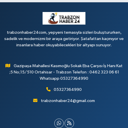
trabzonhaber24com, yepyeni temasıyla sizleri buluştururken,
sadelik ve modernizmi bir araya getiriyor. Şatafattan kaçınıyor ve
insanlara haber okuyabilecekleri bir altyapı sunuyor.
Gazipaşa Mahallesi Kasımoğlu Sokak Eba Çarşısı İş Hanı Kat
;5 No;15/510 Ortahisar - Trabzon Telefon : 0462 323 06 61
Whatsapp 05327364990
05327364990
trabzonhaber24@gmail.com