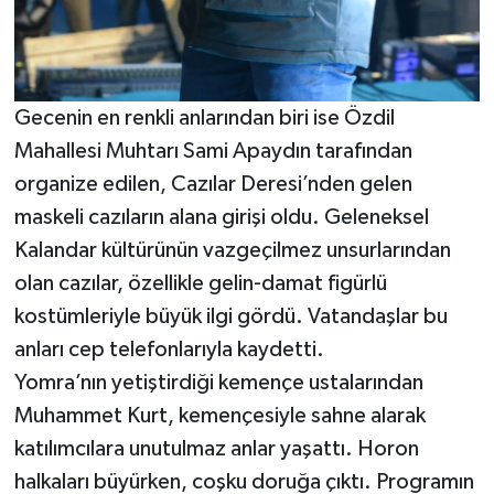
Gecenin en renkli anlarından biri ise Özdil
Mahallesi Muhtarı Sami Apaydın tarafından
organize edilen, Cazılar Deresi’nden gelen
maskeli cazıların alana girişi oldu. Geleneksel
Kalandar kültürünün vazgeçilmez unsurlarından
olan cazılar, özellikle gelin-damat figürlü
kostümleriyle büyük ilgi gördü. Vatandaşlar bu
anları cep telefonlarıyla kaydetti.
Yomra’nın yetiştirdiği kemençe ustalarından
Muhammet Kurt, kemençesiyle sahne alarak
katılımcılara unutulmaz anlar yaşattı. Horon
halkaları büyürken, coşku doruğa çıktı. Programın