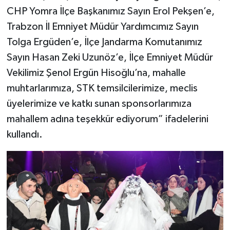
CHP Yomra İlçe Başkanımız Sayın Erol Pekşen’e,
Trabzon İl Emniyet Müdür Yardımcımız Sayın
Tolga Ergüden’e, İlçe Jandarma Komutanımız
Sayın Hasan Zeki Uzunöz’e, İlçe Emniyet Müdür
Vekilimiz Şenol Ergün Hisoğlu’na, mahalle
muhtarlarımıza, STK temsilcilerimize, meclis
üyelerimize ve katkı sunan sponsorlarımıza
mahallem adına teşekkür ediyorum” ifadelerini
kullandı.