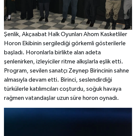
Şenlik, Akçaabat Halk Oyunları Ahom Kasketliler
Horon Ekibinin sergilediği görkemli gösterilerle
başladı. Horonlarla birlikte alan adeta
şenlenirken, izleyiciler ritme alkışlarla eşlik etti.
Program, sevilen sanatçı Zeynep Birincinin sahne
almasıyla devam etti. Birinci, seslendirdiği
türkülerle katılımcıları coşturdu, soğuk havaya
rağmen vatandaşlar uzun süre horon oynadı.