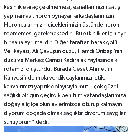
kesinlikle araç çekilmemesi, esnaflarımızın satış
yapmaması, horon oynayan arkadaşlarımızın
Horoncularımızın çiçeklerimizin üstünde horon
tepmemesi gerekmektedir. Bu etkinlikler için ayrı
bir saha ayrılmalıdır. Diğer taraftan barak gölü,
Veli kayası, Ali Çavuşun düzü, Hamdi Onbaşı‘nın
düzü ve Merkez Camisi Kadıralak Yaylasında ki
rotamızı oluşturdu. Burada Ceset Ahmet’in
Kahvesi’nde mola verdik çaylarımızı içtik,
kahvaltımızı yaptık dolayısıyla mutlu çok güzel
sağlıklı bir gün geçirdik ben tüm vatandaşlarımıza
doğayla iç içe olun evlerimizde oturup kalmayın
diyorum doğada olmak sağlıktır diyorum saygılar
sunuyorum” dedi.