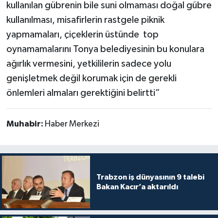
kullanılan gübrenin bile suni olmaması doğal gübre
kullanılması, misafirlerin rastgele piknik
yapmamaları, çiçeklerin üstünde top
oynamamalarını Tonya belediyesinin bu konulara
ağırlık vermesini, yetkililerin sadece yolu
genişletmek değil korumak için de gerekli
önlemleri almaları gerektiğini belirtti”
Muhabir:
Haber Merkezi
Trabzon iş dünyasının 9 talebi
Bakan Kacır’a aktarıldı