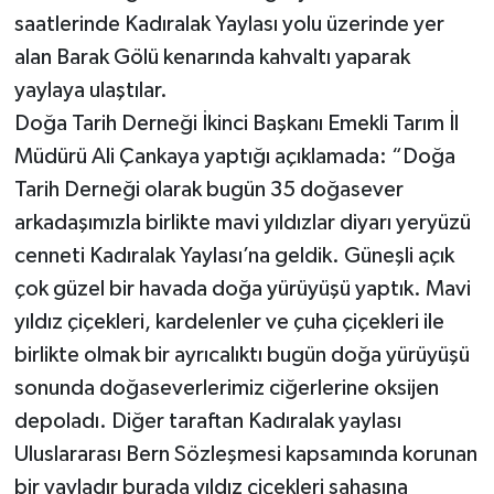
saatlerinde Kadıralak Yaylası yolu üzerinde yer
alan Barak Gölü kenarında kahvaltı yaparak
yaylaya ulaştılar.
Doğa Tarih Derneği İkinci Başkanı Emekli Tarım İl
Müdürü Ali Çankaya yaptığı açıklamada: “Doğa
Tarih Derneği olarak bugün 35 doğasever
arkadaşımızla birlikte mavi yıldızlar diyarı yeryüzü
cenneti Kadıralak Yaylası’na geldik. Güneşli açık
çok güzel bir havada doğa yürüyüşü yaptık. Mavi
yıldız çiçekleri, kardelenler ve çuha çiçekleri ile
birlikte olmak bir ayrıcalıktı bugün doğa yürüyüşü
sonunda doğaseverlerimiz ciğerlerine oksijen
depoladı. Diğer taraftan Kadıralak yaylası
Uluslararası Bern Sözleşmesi kapsamında korunan
bir yayladır burada yıldız çiçekleri sahasına