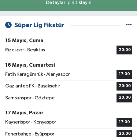
Detaylar için tıklayın
Süper Lig Fikstür
15 Mayıs, Cuma
Rizespor - Beşiktaş
20:00
16 Mayıs, Cumartesi
Fatih Karagümrük - Alanyaspor
17:00
Gaziantep FK - Başakşehir
20:00
Samsunspor - Göztepe
20:00
17 Mayıs, Pazar
Kayserispor - Konyaspor
17:00
Fenerbahçe - Eyüpspor
20:00