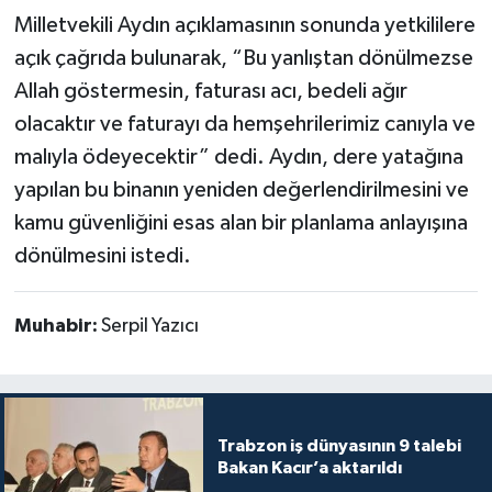
Milletvekili Aydın açıklamasının sonunda yetkililere
açık çağrıda bulunarak, “Bu yanlıştan dönülmezse
Allah göstermesin, faturası acı, bedeli ağır
olacaktır ve faturayı da hemşehrilerimiz canıyla ve
malıyla ödeyecektir” dedi. Aydın, dere yatağına
yapılan bu binanın yeniden değerlendirilmesini ve
kamu güvenliğini esas alan bir planlama anlayışına
dönülmesini istedi.
Muhabir:
Serpil Yazıcı
Trabzon iş dünyasının 9 talebi
Bakan Kacır’a aktarıldı