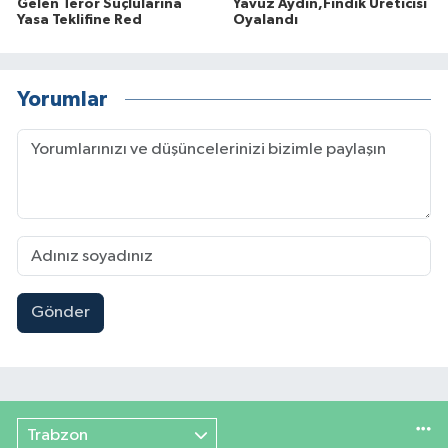
Gelen Terör Suçlularına
Yavuz Aydın,Fındık Üreticisi
Yasa Teklifine Red
Oyalandı
Yorumlar
Gönder
Trabzon