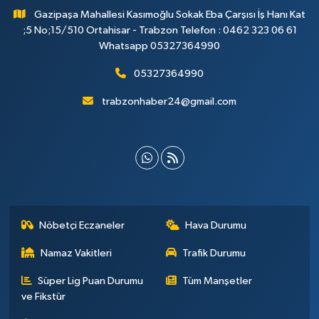
Gazipaşa Mahallesi Kasımoğlu Sokak Eba Çarşısı İş Hanı Kat
;5 No;15/510 Ortahisar - Trabzon Telefon : 0462 323 06 61
Whatsapp 05327364990
05327364990
trabzonhaber24@gmail.com
Nöbetçi Eczaneler
Hava Durumu
Namaz Vakitleri
Trafik Durumu
Süper Lig Puan Durumu
Tüm Manşetler
ve Fikstür