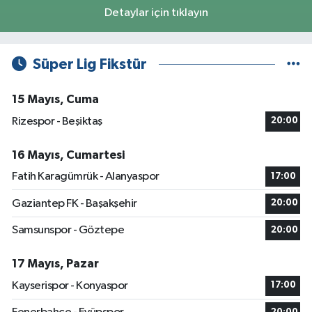
Detaylar için tıklayın
Süper Lig Fikstür
15 Mayıs, Cuma
Rizespor - Beşiktaş
20:00
16 Mayıs, Cumartesi
Fatih Karagümrük - Alanyaspor
17:00
Gaziantep FK - Başakşehir
20:00
Samsunspor - Göztepe
20:00
17 Mayıs, Pazar
Kayserispor - Konyaspor
17:00