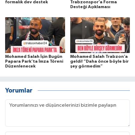
formalık dev destek
Trabzonspor’a Forma
Desteği Açıklaması
Mohamed Salah İçin Bugün
Mohamed Salah Trabzon’a
Papara Park’ta İmza Töreni
geldi! “Daha önce böyle bir
Düzenlenecek
şey görmedim”
Yorumlar