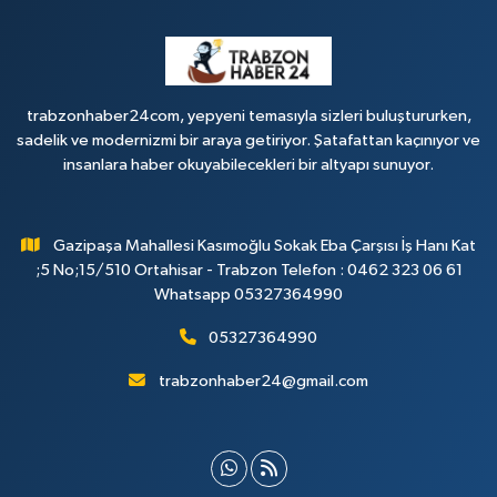
trabzonhaber24com, yepyeni temasıyla sizleri buluştururken,
sadelik ve modernizmi bir araya getiriyor. Şatafattan kaçınıyor ve
insanlara haber okuyabilecekleri bir altyapı sunuyor.
Gazipaşa Mahallesi Kasımoğlu Sokak Eba Çarşısı İş Hanı Kat
;5 No;15/510 Ortahisar - Trabzon Telefon : 0462 323 06 61
Whatsapp 05327364990
05327364990
trabzonhaber24@gmail.com