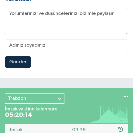
Gönder
Trabzon
İmsak vaktine kalan süre
05:20:14
İmsak
03:36