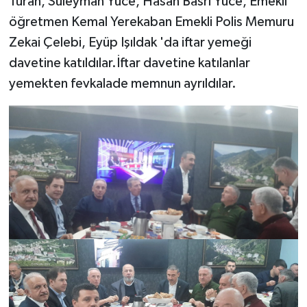
Turan, Süleyman Yüce, Hasan Basri Yüce, Emekli
öğretmen Kemal Yerekaban Emekli Polis Memuru
Zekai Çelebi, Eyüp Işıldak 'da iftar yemeği
davetine katıldılar.İftar davetine katılanlar
yemekten fevkalade memnun ayrıldılar.