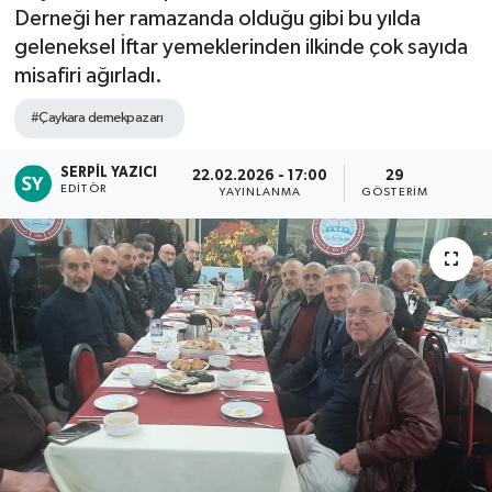
Derneği her ramazanda olduğu gibi bu yılda
geleneksel İftar yemeklerinden ilkinde çok sayıda
misafiri ağırladı.
#Çaykara dernekpazarı
SERPIL YAZICI
22.02.2026 - 17:00
29
EDITÖR
YAYINLANMA
GÖSTERIM