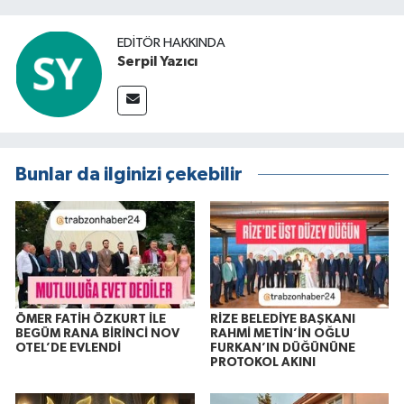
buluşuyo
EDITÖR HAKKINDA
Serpil Yazıcı
Bunlar da ilginizi çekebilir
ÖMER FATİH ÖZKURT İLE
RİZE BELEDİYE BAŞKANI
BEGÜM RANA BİRİNCİ NOV
RAHMİ METİN’İN OĞLU
OTEL’DE EVLENDİ
FURKAN’IN DÜĞÜNÜNE
PROTOKOL AKINI