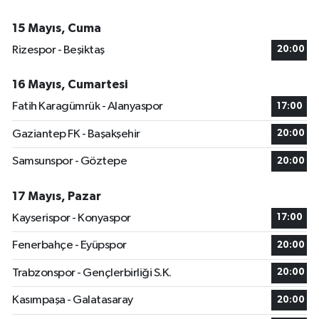
15 Mayıs, Cuma
Rizespor - Beşiktaş
20:00
16 Mayıs, Cumartesi
Fatih Karagümrük - Alanyaspor
17:00
Gaziantep FK - Başakşehir
20:00
Samsunspor - Göztepe
20:00
17 Mayıs, Pazar
Kayserispor - Konyaspor
17:00
Fenerbahçe - Eyüpspor
20:00
Trabzonspor - Gençlerbirliği S.K.
20:00
Kasımpaşa - Galatasaray
20:00