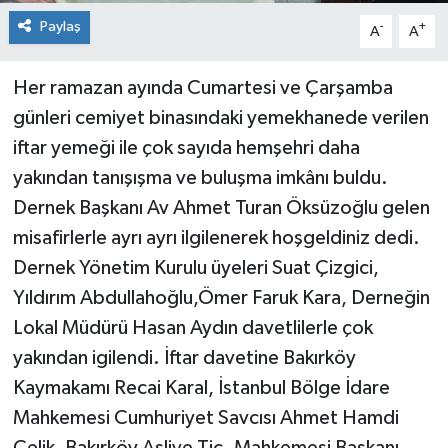
Paylaş
-
+
A
A
Her ramazan ayında Cumartesi ve Çarşamba
günleri cemiyet binasındaki yemekhanede verilen
iftar yemeği ile çok sayıda hemşehri daha
yakından tanışışma ve buluşma imkânı buldu.
Dernek Başkanı Av Ahmet Turan Öksüzoğlu gelen
misafirlerle ayrı ayrı ilgilenerek hoşgeldiniz dedi.
Dernek Yönetim Kurulu üyeleri Suat Çizgici,
Yıldırım Abdullahoğlu,Ömer Faruk Kara, Derneğin
Lokal Müdürü Hasan Aydın davetlilerle çok
yakından igilendi. İftar davetine Bakırköy
Kaymakamı Recai Karal, İstanbul Bölge İdare
Mahkemesi Cumhuriyet Savcısı Ahmet Hamdi