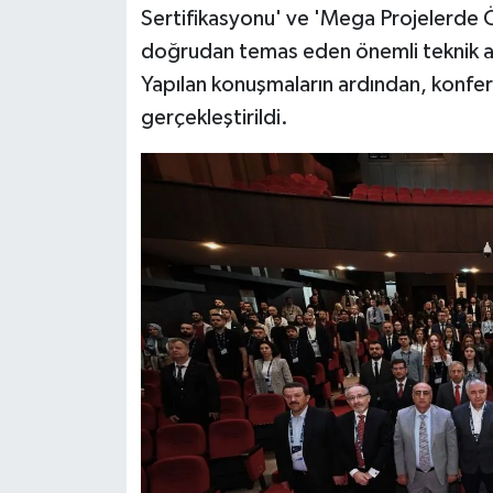
Sertifikasyonu' ve 'Mega Projelerde Ö
doğrudan temas eden önemli teknik al
Yapılan konuşmaların ardından, konfe
gerçekleştirildi.