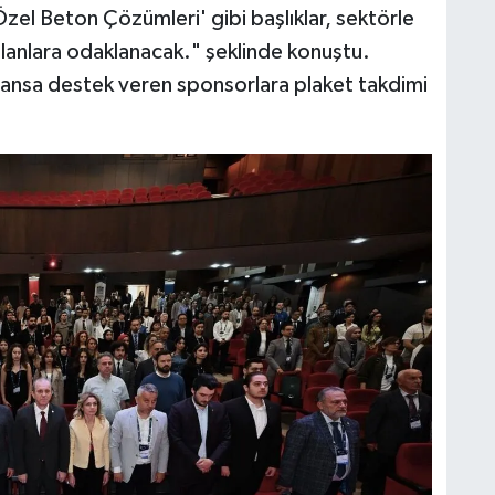
zel Beton Çözümleri' gibi başlıklar, sektörle
anlara odaklanacak." şeklinde konuştu.
ransa destek veren sponsorlara plaket takdimi