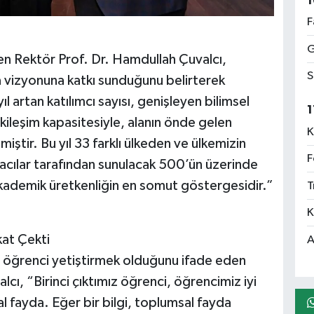
1
F
G
n Rektör Prof. Dr. Hamdullah Çuvalcı,
S
 vizyonuna katkı sunduğunu belirterek
 artan katılımcı sayısı, genişleyen bilimsel
1
kileşim kapasitesiyle, alanın önde gelen
K
miştir. Bu yıl 33 farklı ülkeden ve ülkemizin
F
acılar tarafından sunulacak 500’ün üzerinde
ve akademik üretkenliğin en somut göstergesidir.”
T
K
at Çekti
A
eli öğrenci yetiştirmek olduğunu ifade eden
ı, “Birinci çıktımız öğrenci, öğrencimiz iyi
al fayda. Eğer bir bilgi, toplumsal fayda