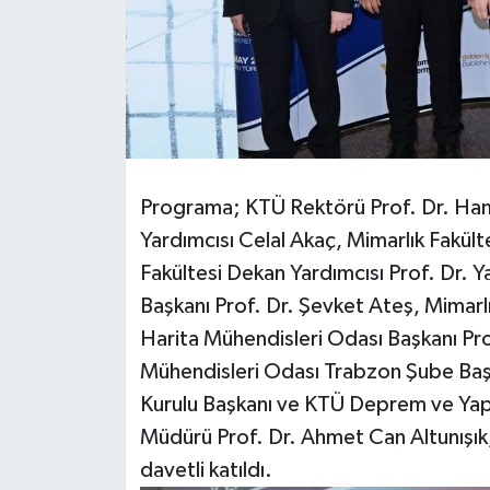
Programa; KTÜ Rektörü Prof. Dr. Ham
Yardımcısı Celal Akaç, Mimarlık Fakül
Fakültesi Dekan Yardımcısı Prof. Dr. 
Başkanı Prof. Dr. Şevket Ateş, Mimarl
Harita Mühendisleri Odası Başkanı Pr
Mühendisleri Odası Trabzon Şube Ba
Kurulu Başkanı ve KTÜ Deprem ve Yap
Müdürü Prof. Dr. Ahmet Can Altunışık
davetli katıldı.