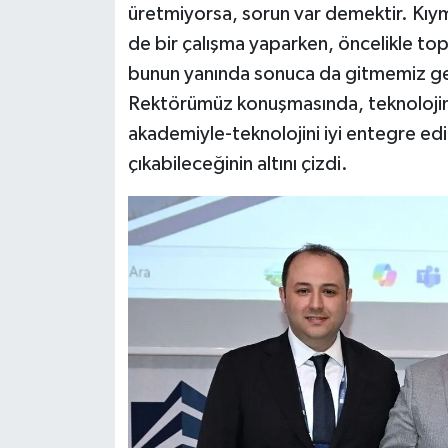
üretmiyorsa, sorun var demektir. Kıymet
de bir çalışma yaparken, öncelikle t
bunun yanında sonuca da gitmemiz ger
Rektörümüz konuşmasında, teknolojinin 
akademiyle-teknolojini iyi entegre e
çıkabileceğinin altını çizdi.