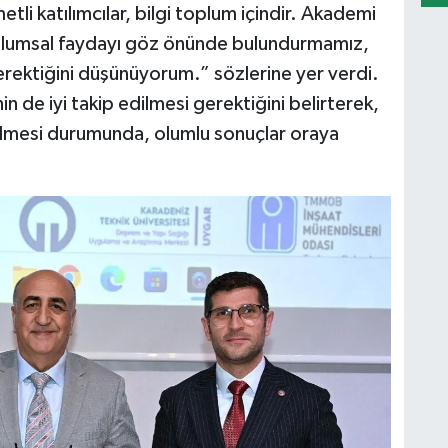
li katılımcılar, bilgi toplum içindir. Akademi
oplumsal faydayı göz önünde bulundurmamız,
ektiğini düşünüyorum.” sözlerine yer verdi.
de iyi takip edilmesi gerektiğini belirterek,
dilmesi durumunda, olumlu sonuçlar oraya