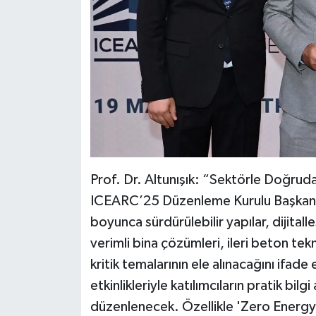
Prof. Dr. Altunışık: “Sektörle Doğru
ICEARC’25 Düzenleme Kurulu Başkanı P
boyunca sürdürülebilir yapılar, dijitalle
verimli bina çözümleri, ileri beton tekn
kritik temalarının ele alınacağını ifa
etkinlikleriyle katılımcıların pratik bil
düzenlenecek. Özellikle 'Zero Energy