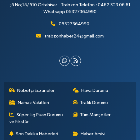
;5 No;15/510 Ortahisar - Trabzon Telefon : 0462 323 06 61
Whatsapp 05327364990
05327364990
trabzonhaber24@gmail.com
Nöbetçi Eczaneler
Hava Durumu
Namaz Vakitleri
Trafik Durumu
Süper Lig Puan Durumu
Tüm Manşetler
ve Fikstür
Son Dakika Haberleri
Haber Arşivi