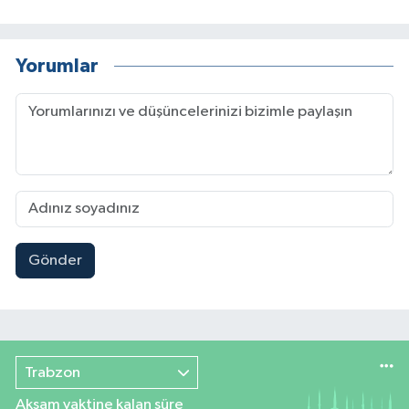
Yorumlar
Gönder
Trabzon
Akşam vaktine kalan süre