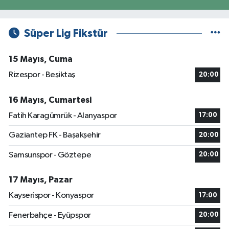
Süper Lig Fikstür
15 Mayıs, Cuma
Rizespor - Beşiktaş
20:00
16 Mayıs, Cumartesi
Fatih Karagümrük - Alanyaspor
17:00
Gaziantep FK - Başakşehir
20:00
Samsunspor - Göztepe
20:00
17 Mayıs, Pazar
Kayserispor - Konyaspor
17:00
Fenerbahçe - Eyüpspor
20:00