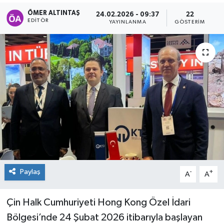
ÖMER ALTINTAŞ
24.02.2026 - 09:37
22
EDITÖR
YAYINLANMA
GÖSTERIM
Paylaş
-
+
A
A
Çin Halk Cumhuriyeti Hong Kong Özel İdari
Bölgesi’nde 24 Şubat 2026 itibarıyla başlayan