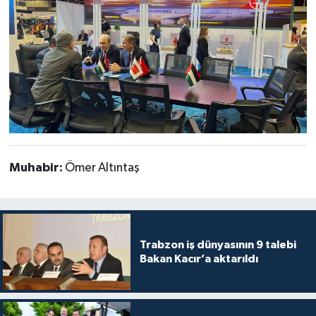
Muhabir:
Ömer Altıntaş
Trabzon iş dünyasının 9 talebi
Bakan Kacır’a aktarıldı