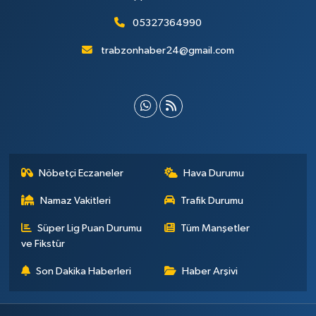
05327364990
trabzonhaber24@gmail.com
Nöbetçi Eczaneler
Hava Durumu
Namaz Vakitleri
Trafik Durumu
Süper Lig Puan Durumu
Tüm Manşetler
ve Fikstür
Son Dakika Haberleri
Haber Arşivi