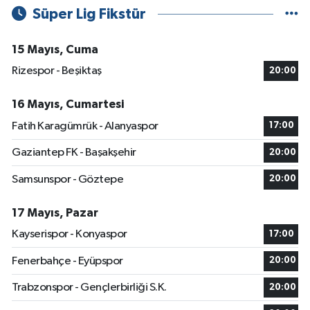
Süper Lig Fikstür
15 Mayıs, Cuma
Rizespor - Beşiktaş
20:00
16 Mayıs, Cumartesi
Fatih Karagümrük - Alanyaspor
17:00
Gaziantep FK - Başakşehir
20:00
Samsunspor - Göztepe
20:00
17 Mayıs, Pazar
Kayserispor - Konyaspor
17:00
Fenerbahçe - Eyüpspor
20:00
Trabzonspor - Gençlerbirliği S.K.
20:00