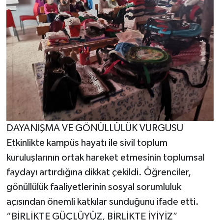
DAYANIŞMA VE GÖNÜLLÜLÜK VURGUSU
Etkinlikte kampüs hayatı ile sivil toplum
kuruluşlarının ortak hareket etmesinin toplumsal
faydayı artırdığına dikkat çekildi. Öğrenciler,
gönüllülük faaliyetlerinin sosyal sorumluluk
açısından önemli katkılar sunduğunu ifade etti.
“BİRLİKTE GÜÇLÜYÜZ, BİRLİKTE İYİYİZ”