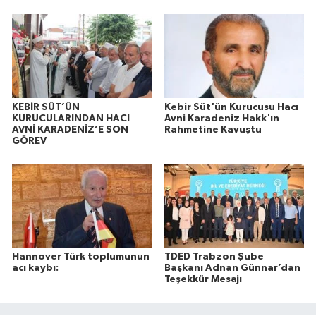
KEBİR SÜT’ÜN
Kebir Süt'ün Kurucusu Hacı
KURUCULARINDAN HACI
Avni Karadeniz Hakk'ın
AVNİ KARADENİZ’E SON
Rahmetine Kavuştu
GÖREV
Hannover Türk toplumunun
TDED Trabzon Şube
acı kaybı:
Başkanı Adnan Günnar’dan
Teşekkür Mesajı