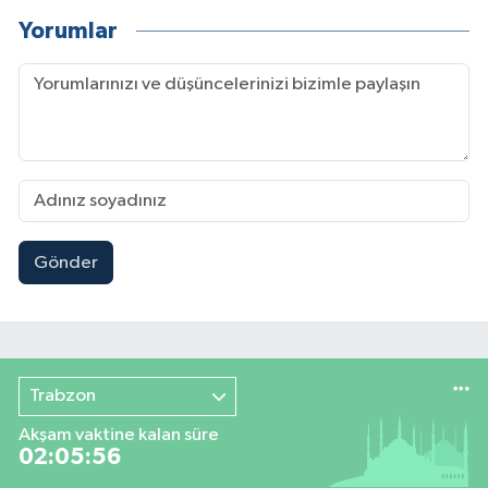
Yorumlar
Gönder
Trabzon
Akşam vaktine kalan süre
02:05:55