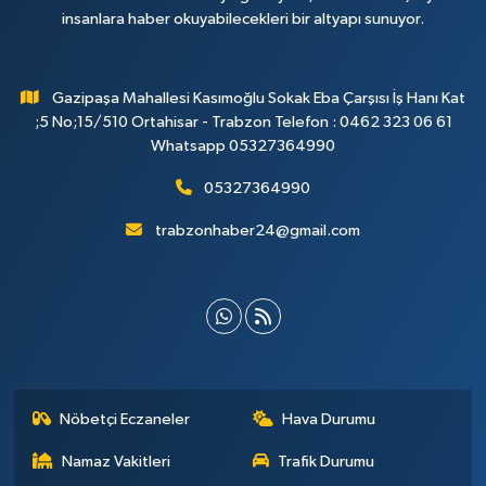
insanlara haber okuyabilecekleri bir altyapı sunuyor.
Gazipaşa Mahallesi Kasımoğlu Sokak Eba Çarşısı İş Hanı Kat
;5 No;15/510 Ortahisar - Trabzon Telefon : 0462 323 06 61
Whatsapp 05327364990
05327364990
trabzonhaber24@gmail.com
Nöbetçi Eczaneler
Hava Durumu
Namaz Vakitleri
Trafik Durumu