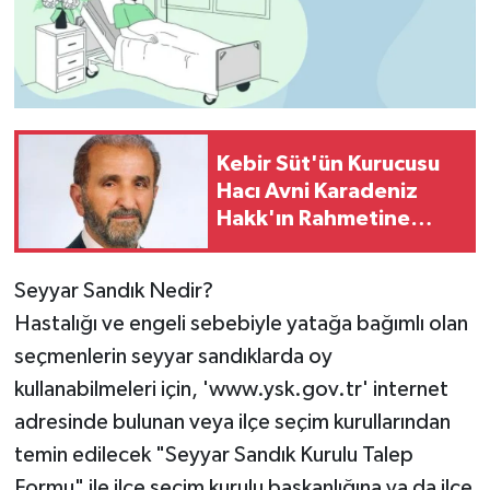
Kebir Süt'ün Kurucusu
Hacı Avni Karadeniz
Hakk'ın Rahmetine
Kavuştu
Seyyar Sandık Nedir?
Hastalığı ve engeli sebebiyle yatağa bağımlı olan
seçmenlerin seyyar sandıklarda oy
kullanabilmeleri için, 'www.ysk.gov.tr' internet
adresinde bulunan veya ilçe seçim kurullarından
temin edilecek "Seyyar Sandık Kurulu Talep
Formu" ile ilçe seçim kurulu başkanlığına ya da ilçe