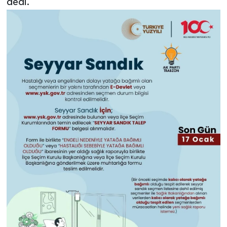
dedi.