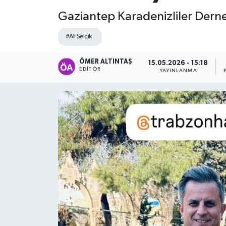
Gaziantep Karadenizliler Derneğ
#Ali Selçik
ÖMER ALTINTAŞ
15.05.2026 - 15:18
EDITÖR
YAYINLANMA