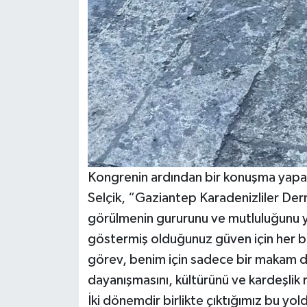
Kongrenin ardından bir konuşma yapan
Selçik, “Gaziantep Karadenizliler Der
görülmenin gururunu ve mutluluğunu 
göstermiş olduğunuz güven için her b
görev, benim için sadece bir makam de
dayanışmasını, kültürünü ve kardeşli
İki dönemdir birlikte çıktığımız bu yold