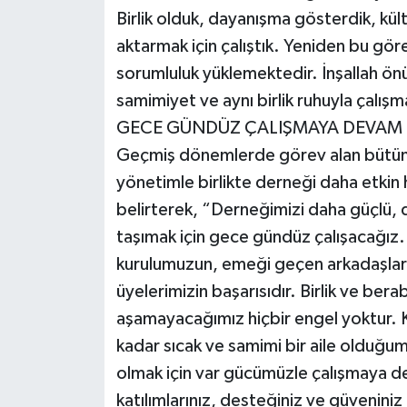
Birlik olduk, dayanışma gösterdik, kül
aktarmak için çalıştık. Yeniden bu gör
sorumluluk yüklemektedir. İnşallah 
samimiyet ve aynı birlik ruhuyla çalı
GECE GÜNDÜZ ÇALIŞMAYA DEVAM
Geçmiş dönemlerde görev alan bütün 
yönetimle birlikte derneği daha etkin 
belirterek, “Derneğimizi daha güçlü, 
taşımak için gece gündüz çalışacağız
kurulumuzun, emeği geçen arkadaşları
üyelerimizin başarısıdır. Birlik ve ber
aşamayacağımız hiçbir engel yoktur. Ka
kadar sıcak ve samimi bir aile olduğum
olmak için var gücümüzle çalışmaya 
katılımlarınız, desteğiniz ve güveniniz 