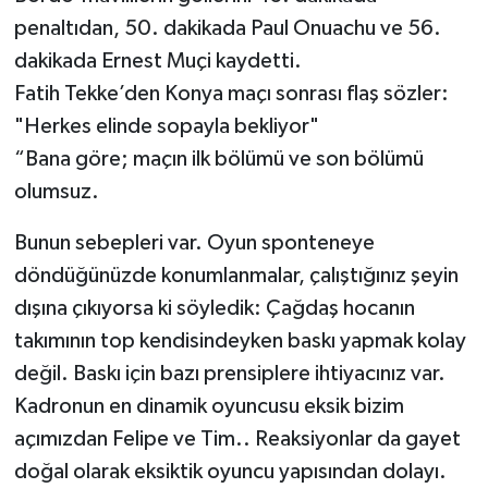
penaltıdan, 50. dakikada Paul Onuachu ve 56.
dakikada Ernest Muçi kaydetti.
Fatih Tekke’den Konya maçı sonrası flaş sözler:
"Herkes elinde sopayla bekliyor"
“Bana göre; maçın ilk bölümü ve son bölümü
olumsuz.
Bunun sebepleri var. Oyun sponteneye
döndüğünüzde konumlanmalar, çalıştığınız şeyin
dışına çıkıyorsa ki söyledik: Çağdaş hocanın
takımının top kendisindeyken baskı yapmak kolay
değil. Baskı için bazı prensiplere ihtiyacınız var.
Kadronun en dinamik oyuncusu eksik bizim
açımızdan Felipe ve Tim.. Reaksiyonlar da gayet
doğal olarak eksiktik oyuncu yapısından dolayı.