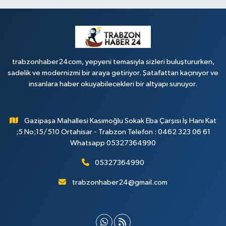
trabzonhaber24com, yepyeni temasıyla sizleri buluştururken,
sadelik ve modernizmi bir araya getiriyor. Şatafattan kaçınıyor ve
insanlara haber okuyabilecekleri bir altyapı sunuyor.
Gazipaşa Mahallesi Kasımoğlu Sokak Eba Çarşısı İş Hanı Kat
;5 No;15/510 Ortahisar - Trabzon Telefon : 0462 323 06 61
Whatsapp 05327364990
05327364990
trabzonhaber24@gmail.com