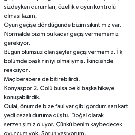
sizdeyken durumları, özellikle oyun kontrolü
olması lazım.
Oyun geçişe döndüğünde bizim sıkıntımız var.
Normalde bizim bu kadar geçiş vermememiz
gerekiyor.
Bugün olumsuz olan şeyler geçiş vermemiz. İlk
bölümde baskının iyi olmalıymış. İkincisinde
reaksiyon.
Maç berabere de bitirebilirdi.
Konyaspor 2. Golü bulsa belki başka hikaye
konuşabilirdik.
Oulai, önümde bize faul var gibi gördüm sarı kart
yedi cezalı duruma düştü. Doğal olarak
serzenişimiz oluyor. Çünkü benim kaybedecek
oyuncum yok. Sorun yaşıyorum.