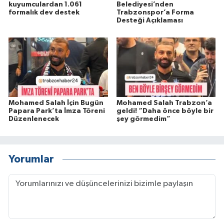
kuyumculardan 1.061
Belediyesi’nden
formalık dev destek
Trabzonspor’a Forma
Desteği Açıklaması
Mohamed Salah İçin Bugün
Mohamed Salah Trabzon’a
Papara Park’ta İmza Töreni
geldi! “Daha önce böyle bir
Düzenlenecek
şey görmedim”
Yorumlar