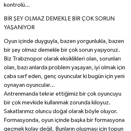
kontrolü…
BİR ŞEY OLMAZ DEMEKLE BİR ÇOK SORUN
YAŞANIYOR
Oyun içinde duyguyla, bazen yorgunlukla, bazen
bir şey olmaz demekle bir çok sorun yaşıyoruz.
Biz Trabznopor olarak eksiklikleri olan, sorunları
olan, bazı anlarda problem yaşayan, iyi olmak için
çaba sarf eden, genç oyuncular ki bugün için yeni
oynayan oyuncular…
Antrenmanda tekrar ettiğimiz bir çok oyuncuyu
bir çok mevkide kullanmak zorunda kiloyuz.
Sakatlarımız oluncu doğal olarak böyle oluyor.
Formasyonda, oyun içinde başka bir formasyona
geçmek kolay değil. Bunların oluşması için topun