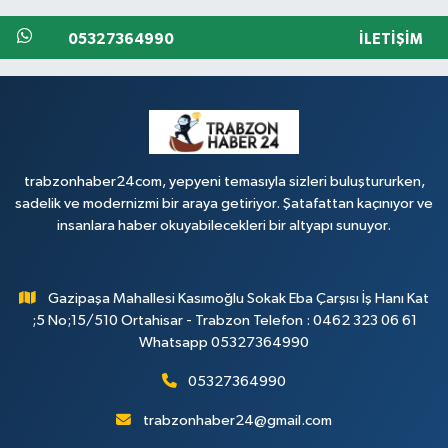
05327364990
İLETIŞIM
trabzonhaber24com, yepyeni temasıyla sizleri buluştururken,
sadelik ve modernizmi bir araya getiriyor. Şatafattan kaçınıyor ve
insanlara haber okuyabilecekleri bir altyapı sunuyor.
Gazipaşa Mahallesi Kasımoğlu Sokak Eba Çarşısı İş Hanı Kat
;5 No;15/510 Ortahisar - Trabzon Telefon : 0462 323 06 61
Whatsapp 05327364990
05327364990
trabzonhaber24@gmail.com