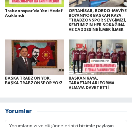
Trabzonspor’da Yeni Hedef
ORTAHİSAR, BORDO-MAVİYE
Açıklandı
BOYANIYOR BAŞKAN KAYA:
“TRABZONSPOR SEVGİMİZİ,
KENTİMİZİN HER SOKAĞINA
VE CADDESİNE İLMEK İLMEK
BAŞKA TRABZON YOK,
BAŞKAN KAYA,
BAŞKA TRABZONSPOR YOK!
TARAFTARLARI FORMA
ALMAYA DAVET ETTİ
Yorumlar