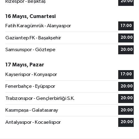
Rizespor - Beşiktaş
20:00
16 Mayıs, Cumartesi
Fatih Karagümrük - Alanyaspor
17:00
Gaziantep FK - Başakşehir
20:00
Samsunspor - Göztepe
20:00
17 Mayıs, Pazar
Kayserispor - Konyaspor
17:00
Fenerbahçe - Eyüpspor
20:00
Trabzonspor - Gençlerbirliği S.K.
20:00
Kasımpaşa - Galatasaray
20:00
Antalyaspor - Kocaelispor
20:00