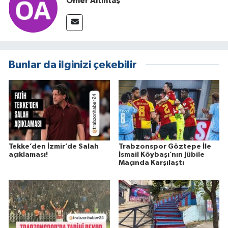
Ömer Altıntaş
Bunlar da ilginizi çekebilir
Tekke’den İzmir’de Salah
Trabzonspor Göztepe İle
açıklaması!
İsmail Köybaşı’nın Jübile
Maçında Karşılaştı