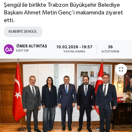
Şengül ile birlikte Trabzon Büyükşehir Belediye
Başkanı Ahmet Metin Genç’i makamında ziyaret
etti.
#SABRİYE ŞENGÜL
ÖMER ALTINTAŞ
10.02.2026 - 19:57
36
EDITÖR
YAYINLANMA
GÖSTERIM