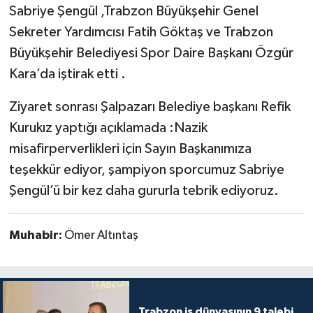
Sabriye Şengül ,Trabzon Büyükşehir Genel
Sekreter Yardımcısı Fatih Göktaş ve Trabzon
Büyükşehir Belediyesi Spor Daire Başkanı Özgür
Kara’da iştirak etti .
Ziyaret sonrası Şalpazarı Belediye başkanı Refik
Kurukız yaptığı açıklamada :Nazik
misafirperverlikleri için Sayın Başkanımıza
teşekkür ediyor, şampiyon sporcumuz Sabriye
Şengül’ü bir kez daha gururla tebrik ediyoruz.
Muhabir:
Ömer Altıntaş
Trabzon iş dünyasının 9 talebi