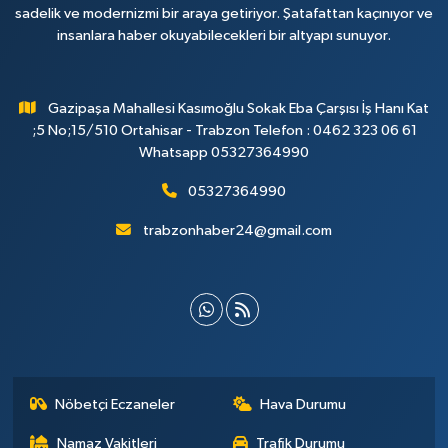
sadelik ve modernizmi bir araya getiriyor. Şatafattan kaçınıyor ve
insanlara haber okuyabilecekleri bir altyapı sunuyor.
Gazipaşa Mahallesi Kasımoğlu Sokak Eba Çarşısı İş Hanı Kat
;5 No;15/510 Ortahisar - Trabzon Telefon : 0462 323 06 61
Whatsapp 05327364990
05327364990
trabzonhaber24@gmail.com
Nöbetçi Eczaneler
Hava Durumu
Namaz Vakitleri
Trafik Durumu