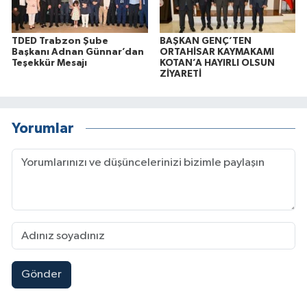
TDED Trabzon Şube
BAŞKAN GENÇ’TEN
Başkanı Adnan Günnar’dan
ORTAHİSAR KAYMAKAMI
Teşekkür Mesajı
KOTAN’A HAYIRLI OLSUN
ZİYARETİ
Yorumlar
Gönder