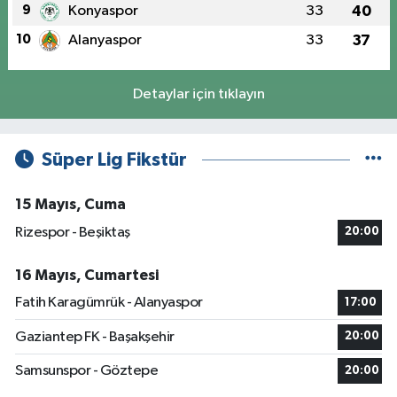
9
Konyaspor
33
40
10
Alanyaspor
33
37
Detaylar için tıklayın
Süper Lig Fikstür
15 Mayıs, Cuma
Rizespor - Beşiktaş
20:00
16 Mayıs, Cumartesi
Fatih Karagümrük - Alanyaspor
17:00
Gaziantep FK - Başakşehir
20:00
Samsunspor - Göztepe
20:00