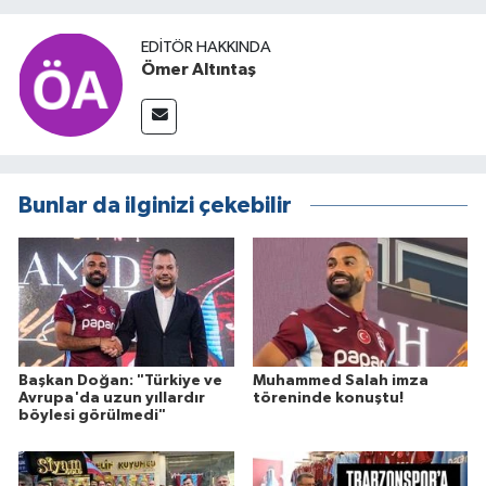
EDITÖR HAKKINDA
Ömer Altıntaş
Bunlar da ilginizi çekebilir
Başkan Doğan: "Türkiye ve
Muhammed Salah imza
Avrupa'da uzun yıllardır
töreninde konuştu!
böylesi görülmedi"