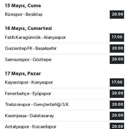
15 Mayıs, Cuma
Rizespor - Beşiktaş
20:00
16 Mayıs, Cumartesi
Fatih Karagümrük - Alanyaspor
17:00
Gaziantep FK - Başakşehir
20:00
Samsunspor - Göztepe
20:00
17 Mayıs, Pazar
Kayserispor - Konyaspor
17:00
Fenerbahçe - Eyüpspor
20:00
Trabzonspor - Gençlerbirliği S.K.
20:00
Kasımpaşa - Galatasaray
20:00
Antalyaspor - Kocaelispor
20:00