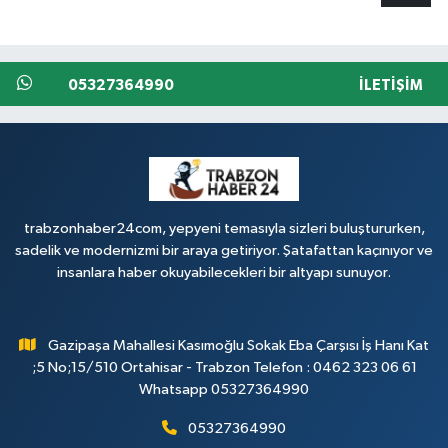
05327364990
İLETIŞIM
trabzonhaber24com, yepyeni temasıyla sizleri buluştururken,
sadelik ve modernizmi bir araya getiriyor. Şatafattan kaçınıyor ve
insanlara haber okuyabilecekleri bir altyapı sunuyor.
Gazipaşa Mahallesi Kasımoğlu Sokak Eba Çarşısı İş Hanı Kat
;5 No;15/510 Ortahisar - Trabzon Telefon : 0462 323 06 61
Whatsapp 05327364990
05327364990