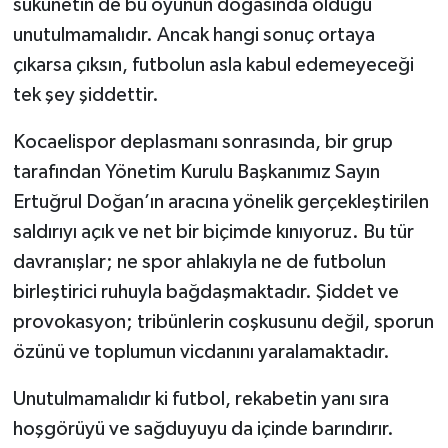
sükûnetin de bu oyunun doğasında olduğu
unutulmamalıdır. Ancak hangi sonuç ortaya
çıkarsa çıksın, futbolun asla kabul edemeyeceği
tek şey şiddettir.
Kocaelispor deplasmanı sonrasında, bir grup
tarafından Yönetim Kurulu Başkanımız Sayın
Ertuğrul Doğan’ın aracına yönelik gerçekleştirilen
saldırıyı açık ve net bir biçimde kınıyoruz. Bu tür
davranışlar; ne spor ahlakıyla ne de futbolun
birleştirici ruhuyla bağdaşmaktadır. Şiddet ve
provokasyon; tribünlerin coşkusunu değil, sporun
özünü ve toplumun vicdanını yaralamaktadır.
Unutulmamalıdır ki futbol, rekabetin yanı sıra
hoşgörüyü ve sağduyuyu da içinde barındırır.