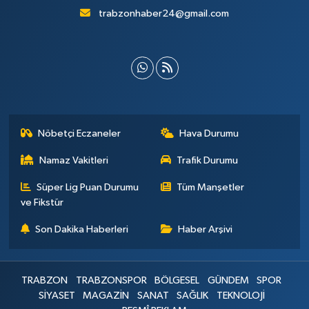
trabzonhaber24@gmail.com
Nöbetçi Eczaneler
Hava Durumu
Namaz Vakitleri
Trafik Durumu
Süper Lig Puan Durumu
Tüm Manşetler
ve Fikstür
Son Dakika Haberleri
Haber Arşivi
TRABZON
TRABZONSPOR
BÖLGESEL
GÜNDEM
SPOR
SİYASET
MAGAZİN
SANAT
SAĞLIK
TEKNOLOJİ