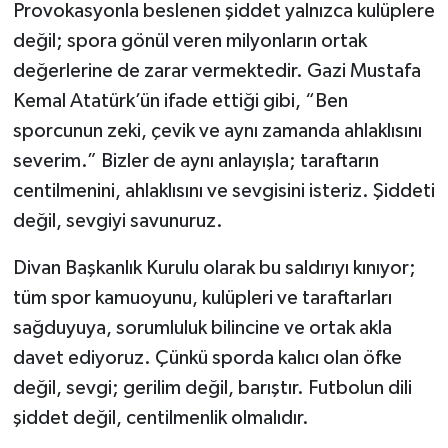
Provokasyonla beslenen şiddet yalnızca kulüplere
değil; spora gönül veren milyonların ortak
değerlerine de zarar vermektedir. Gazi Mustafa
Kemal Atatürk’ün ifade ettiği gibi, “Ben
sporcunun zeki, çevik ve aynı zamanda ahlaklısını
severim.” Bizler de aynı anlayışla; taraftarın
centilmenini, ahlaklısını ve sevgisini isteriz. Şiddeti
değil, sevgiyi savunuruz.
Divan Başkanlık Kurulu olarak bu saldırıyı kınıyor;
tüm spor kamuoyunu, kulüpleri ve taraftarları
sağduyuya, sorumluluk bilincine ve ortak akla
davet ediyoruz. Çünkü sporda kalıcı olan öfke
değil, sevgi; gerilim değil, barıştır. Futbolun dili
şiddet değil, centilmenlik olmalıdır.