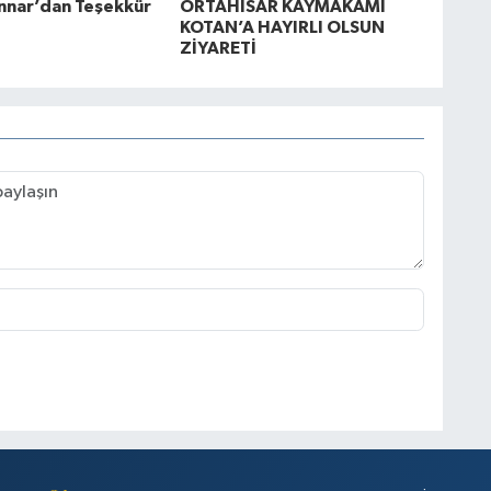
nnar’dan Teşekkür
ORTAHİSAR KAYMAKAMI
KOTAN’A HAYIRLI OLSUN
ZİYARETİ