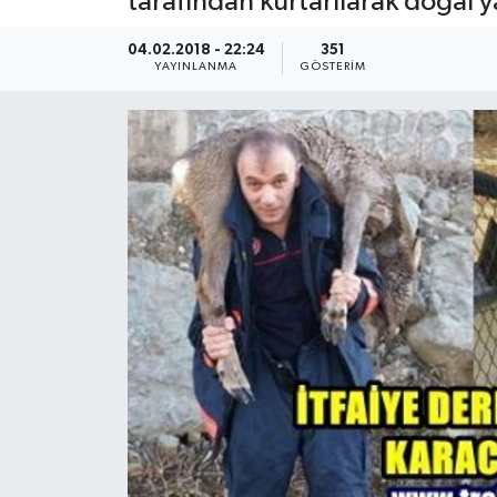
tarafından kurtarılarak doğal y
04.02.2018 - 22:24
351
YAYINLANMA
GÖSTERIM