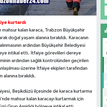
iye kurtardı
de mahsur kalan karaca, Trabzon Büyükşehir
larak doğal yaşam alanına bırakıldı. Karacanın
alınmasının ardından Büyükşehir Belediyesi
e intikal etti. İtfaiye görevlileri dereye
eminin ardından sağlık kontrolünden geçirilen
laşılması üzerine İtfaiye ekipleri tarafından
alanına bırakıldı.
iyesi, Beşikdüzü ilçesinde de karaca kurtarma
nde mahsur kalan karacayı kurtarmak için
üzü Grup Amirliği bölgeye intikal etti.